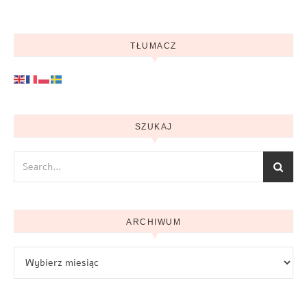
TŁUMACZ
SZUKAJ
ARCHIWUM
Archiwum