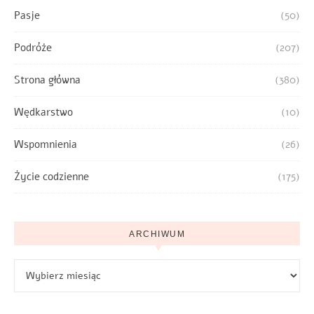
Pasje
(50)
Podróże
(207)
Strona główna
(380)
Wędkarstwo
(10)
Wspomnienia
(26)
Życie codzienne
(175)
ARCHIWUM
Archiwum