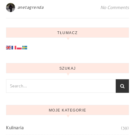
anetagrenda
No Comments
TŁUMACZ
SZUKAJ
MOJE KATEGORIE
Kulinaria
(39)