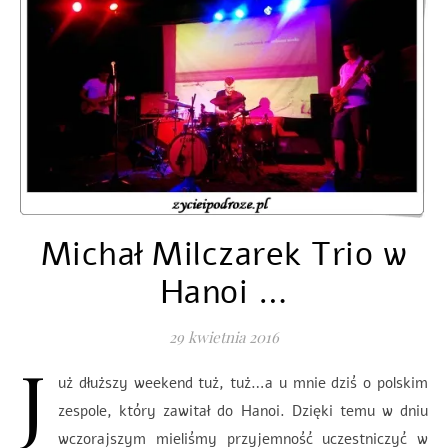
Michał Milczarek Trio w
Hanoi …
29 kwietnia 2016
J
uż dłuższy weekend tuż, tuż…a u mnie dziś o polskim
zespole, który zawitał do Hanoi. Dzięki temu w dniu
wczorajszym mieliśmy przyjemność uczestniczyć w