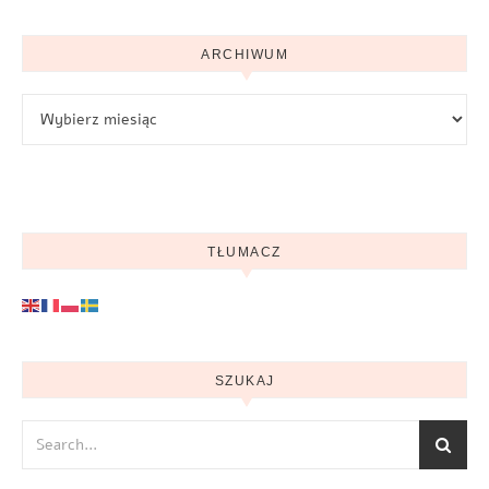
ARCHIWUM
Archiwum
TŁUMACZ
SZUKAJ