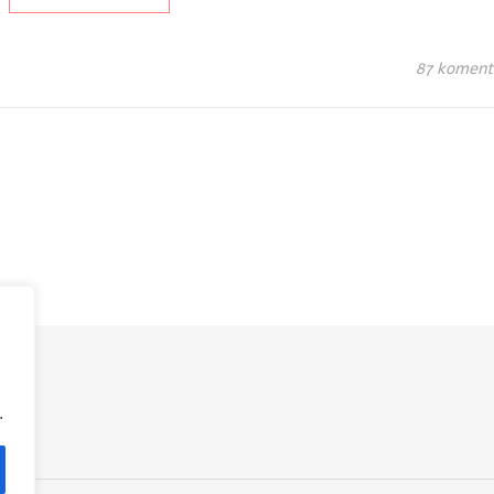
87 koment
.
.