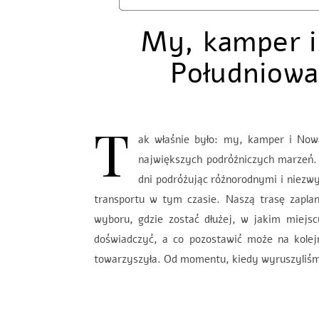
My, kamper i
Południowa
T
ak właśnie było: my, kamper i Nowa
największych podróżniczych marzeń. 
dni podróżując różnorodnymi i niez
transportu w tym czasie. Naszą trasę zapla
wyboru, gdzie zostać dłużej, w jakim miejs
doświadczyć, a co pozostawić może na kolej
towarzyszyła. Od momentu, kiedy wyruszyliśmy 