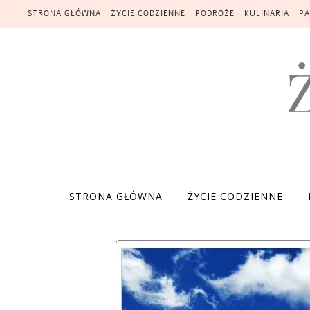
Skip to content
STRONA GŁÓWNA
ŻYCIE CODZIENNE
PODRÓŻE
KULINARIA
PA
STRONA GŁÓWNA
ŻYCIE CODZIENNE