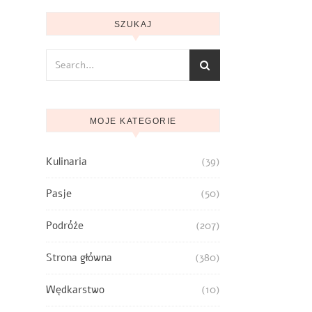
SZUKAJ
MOJE KATEGORIE
Kulinaria
(39)
Pasje
(50)
Podróże
(207)
Strona główna
(380)
Wędkarstwo
(10)