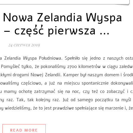
 Nowa Zelandia Wyspa
 – część pierwsza …
24 czerwca 2019
 Zelandia Wyspa Południowa. Spełniło się jedno z naszych osta
Pomyśleć tylko, że pokonaliśmy 2700 kilometrów w ciągu zaledw
wykłymi drogami Nowej Zelandii. Kamper był naszym domem i środ
nowaliśmy częściowo, a już na miejscu spontanicznie dokonywal
cu mamy ochotę zatrzymać się na noc, czy też co zobaczyć i c
ny raz. Tak, tak kolejny raz. Już od samego początku ta myśl
wiedzieliśmy, że to jest prawdziwe spełniające się marzenie i, ż
READ MORE