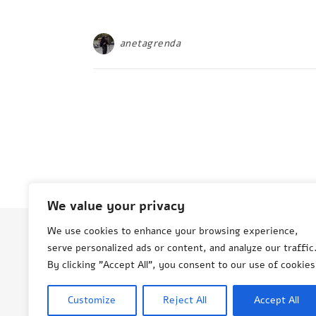
anetagrenda
We value your privacy
We use cookies to enhance your browsing experience,
serve personalized ads or content, and analyze our traffic
© Aneta Grenda Życie i podróże
By clicking "Accept All", you consent to our use of cookies
Customize
Reject All
Accept All