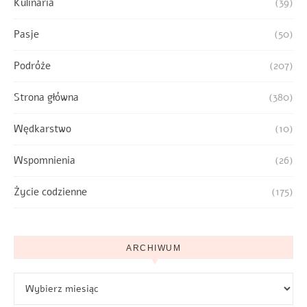
Kulinaria
(39)
Pasje
(50)
Podróże
(207)
Strona główna
(380)
Wędkarstwo
(10)
Wspomnienia
(26)
Życie codzienne
(175)
ARCHIWUM
Archiwum