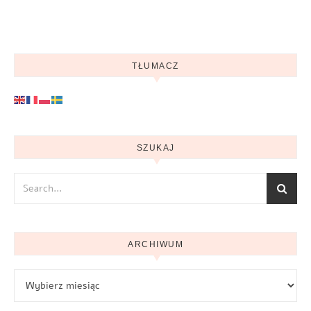
TŁUMACZ
SZUKAJ
ARCHIWUM
Archiwum