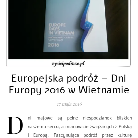
Europejska podróż – Dni
Europy 2016 w Wietnamie
17 maja 2016
D
ni majowe są pełne niespodzianek bliskich
naszemu sercu, a mianowicie związanych z Polską
i Europą. Fascynująca podróż przez kulturę