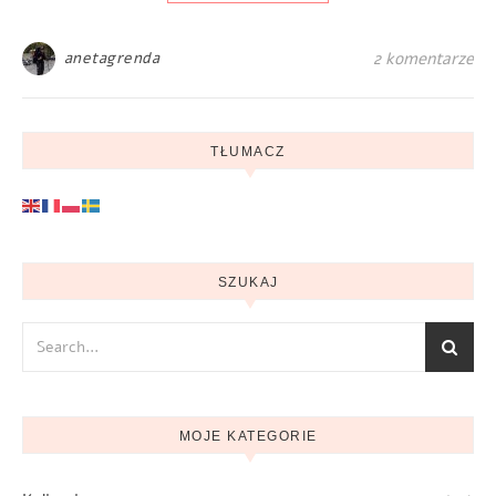
anetagrenda
2 komentarze
TŁUMACZ
SZUKAJ
MOJE KATEGORIE