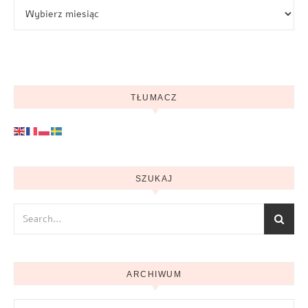
Archiwum
TŁUMACZ
SZUKAJ
ARCHIWUM
Archiwum