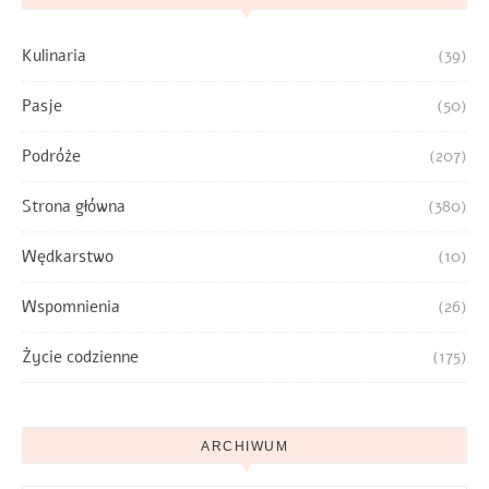
Kulinaria
(39)
Pasje
(50)
Podróże
(207)
Strona główna
(380)
Wędkarstwo
(10)
Wspomnienia
(26)
Życie codzienne
(175)
ARCHIWUM