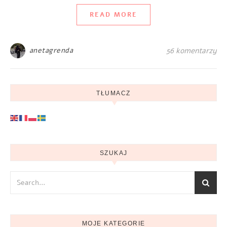
READ MORE
anetagrenda
56 komentarzy
TŁUMACZ
SZUKAJ
MOJE KATEGORIE