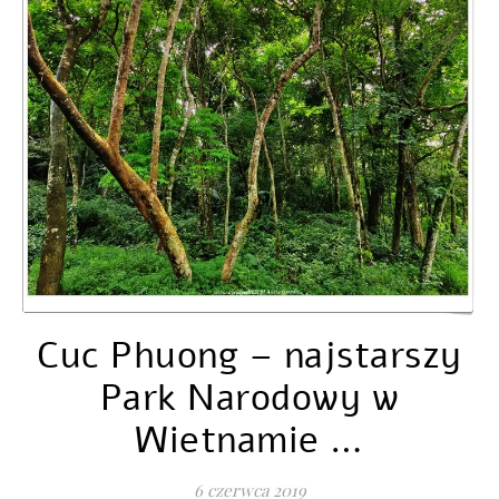
Cuc Phuong – najstarszy
Park Narodowy w
Wietnamie …
6 czerwca 2019