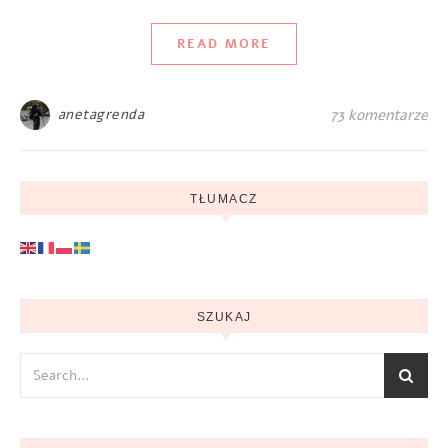
READ MORE
anetagrenda
73 komentarze
TŁUMACZ
SZUKAJ