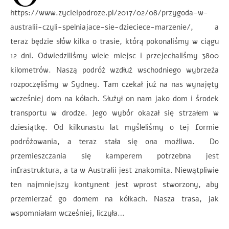
https://www.zycieipodroze.pl/2017/02/08/przygoda-w-
australii-czyli-spelniajace-sie-dzieciece-marzenie/, a
teraz będzie słów kilka o trasie, którą pokonaliśmy w ciągu
12 dni. Odwiedziliśmy wiele miejsc i przejechaliśmy 3800
kilometrów. Naszą podróż wzdłuż wschodniego wybrzeża
rozpoczęliśmy w Sydney. Tam czekał już na nas wynajęty
wcześniej dom na kółach. Służył on nam jako dom i środek
transportu w drodze. Jego wybór okazał się strzałem w
dziesiątkę. Od kilkunastu lat myśleliśmy o tej formie
podróżowania, a teraz stała się ona możliwa. Do
przemieszczania się kamperem potrzebna jest
infrastruktura, a ta w Australii jest znakomita. Niewątpliwie
ten najmniejszy kontynent jest wprost stworzony, aby
przemierzać go domem na kółkach. Nasza trasa, jak
wspomniałam wcześniej, liczyła…