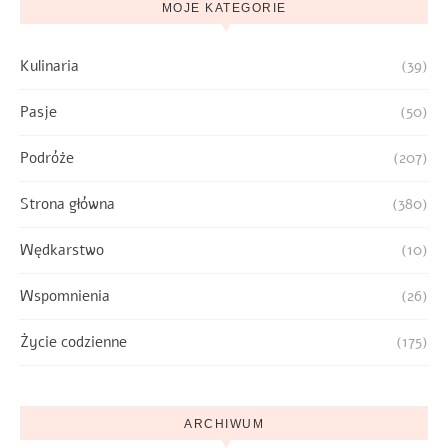
MOJE KATEGORIE
Kulinaria
(39)
Pasje
(50)
Podróże
(207)
Strona główna
(380)
Wędkarstwo
(10)
Wspomnienia
(26)
Życie codzienne
(175)
ARCHIWUM