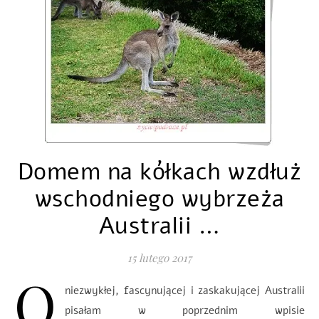
Domem na kółkach wzdłuż
wschodniego wybrzeża
Australii …
15 lutego 2017
O
niezwykłej, fascynującej i zaskakującej Australii
pisałam w poprzednim wpisie