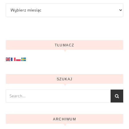
Archiwum
TŁUMACZ
SZUKAJ
ARCHIWUM