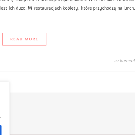
jest ich dużo. W restauracjach kobiety, które przychodzą na lunch
READ MORE
22 koment
.
.