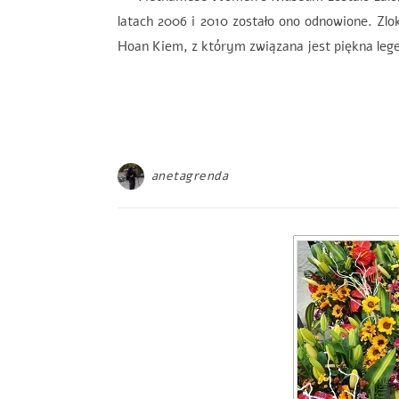
latach 2006 i 2010 zostało ono odnowione. Zl
Hoan Kiem, z którym związana jest piękna leg
anetagrenda