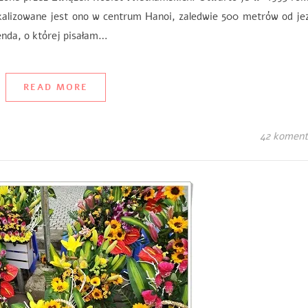
okalizowane jest ono w centrum Hanoi, zaledwie 500 metrów od je
enda, o której pisałam…
READ MORE
42 koment