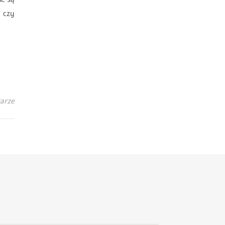
, czy
arze