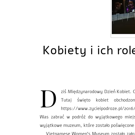
Kobiety i ich ro
D
ziś Międzynarodowy Dzień Kobiet. 
Tutaj święto kobiet obcho
https://www.zycieipodroze.pl/20
Was zabrać w podróż do wyjątkowego miejsc
wyjątkowe muzeum, które zostało poświęcone
Vietnamese Women’s Museum zostało założon