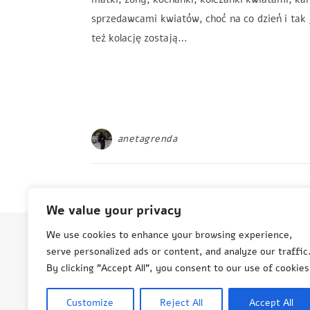
sprzedawcami kwiatów, choć na co dzień i tak 
też kolację zostają…
anetagrenda
We value your privacy
We use cookies to enhance your browsing experience,
serve personalized ads or content, and analyze our traffic
© Aneta Grenda Życie i podróże
By clicking "Accept All", you consent to our use of cookies
Customize
Reject All
Accept All