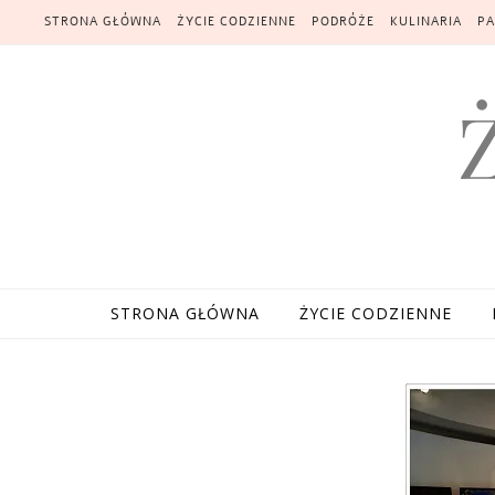
Skip to content
STRONA GŁÓWNA
ŻYCIE CODZIENNE
PODRÓŻE
KULINARIA
PA
STRONA GŁÓWNA
ŻYCIE CODZIENNE