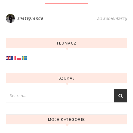
anetagrenda
20 komentarzy
TŁUMACZ
SZUKAJ
MOJE KATEGORIE