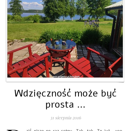
Wdzięczność może być
prosta …
31 sierpnia 2016