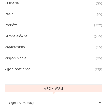
Kulinaria
(39)
Pasje
(50)
Podróże
(207)
Strona główna
(380)
Wędkarstwo
(10)
Wspomnienia
(26)
Życie codzienne
(175)
ARCHIWUM
Archiwum