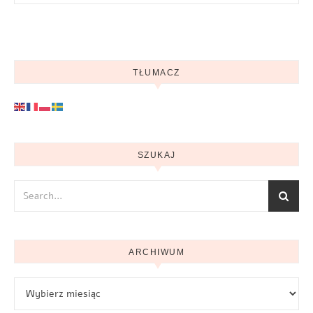
TŁUMACZ
SZUKAJ
ARCHIWUM
Archiwum