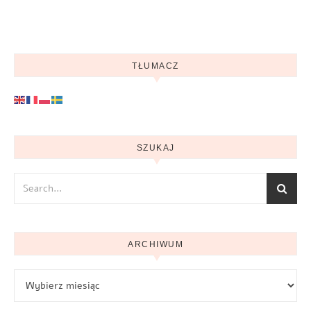
TŁUMACZ
SZUKAJ
ARCHIWUM
Archiwum