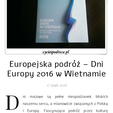
Europejska podróż – Dni
Europy 2016 w Wietnamie
17 maja 2016
D
ni majowe są pełne niespodzianek bliskich
naszemu sercu, a mianowicie związanych z Polską
i Europą. Fascynująca podróż przez kulturę