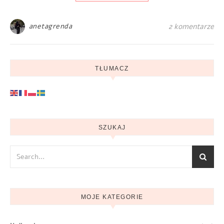
anetagrenda
2 komentarze
TŁUMACZ
SZUKAJ
MOJE KATEGORIE