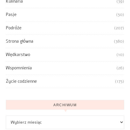
Kulinaria
(39)
Pasje
(50)
Podróże
(207)
Strona główna
(380)
Wędkarstwo
(10)
Wspomnienia
(26)
Życie codzienne
(175)
ARCHIWUM
Archiwum