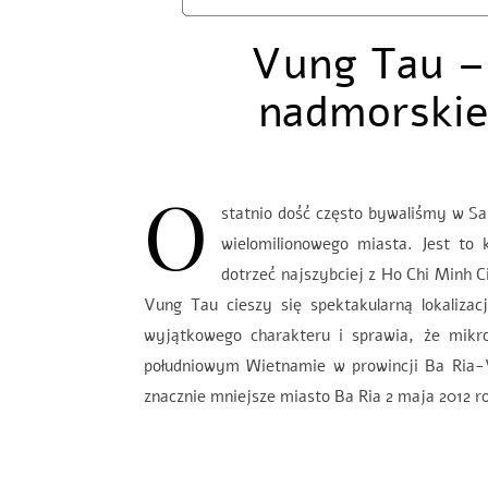
Vung Tau –
nadmorskie
O
statnio dość często bywaliśmy w Sa
wielomilionowego miasta. Jest to
dotrzeć najszybciej z Ho Chi Minh C
Vung Tau cieszy się spektakularną lokaliz
wyjątkowego charakteru i sprawia, że 
południowym Wietnamie w prowincji Ba Ria-Vu
znacznie mniejsze miasto Ba Ria 2 maja 2012 r