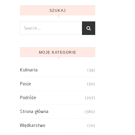
SZUKAJ
MOJE KATEGORIE
Kulinaria
(39)
Pasje
(50)
Podróże
(207)
Strona główna
(380)
Wędkarstwo
(10)