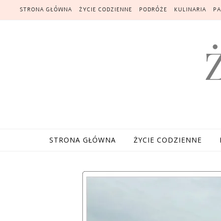
Skip to content
STRONA GŁÓWNA
ŻYCIE CODZIENNE
PODRÓŻE
KULINARIA
PA
STRONA GŁÓWNA
ŻYCIE CODZIENNE