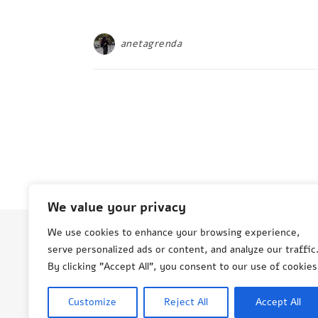
anetagrenda
We value your privacy
We use cookies to enhance your browsing experience,
serve personalized ads or content, and analyze our traffic
© Aneta Grenda Życie i podróże
By clicking "Accept All", you consent to our use of cookies
Customize
Reject All
Accept All