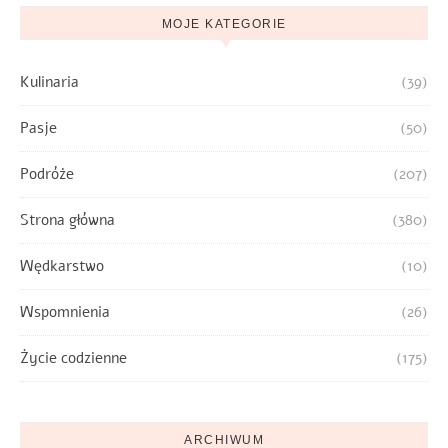
MOJE KATEGORIE
Kulinaria
(39)
Pasje
(50)
Podróże
(207)
Strona główna
(380)
Wędkarstwo
(10)
Wspomnienia
(26)
Życie codzienne
(175)
ARCHIWUM