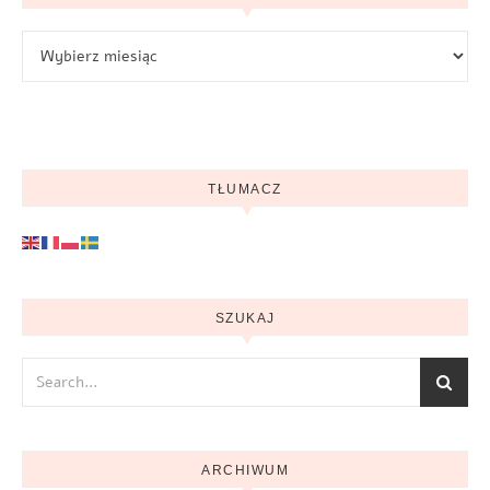
Archiwum
TŁUMACZ
SZUKAJ
ARCHIWUM