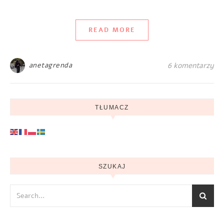
READ MORE
anetagrenda
6 komentarzy
TŁUMACZ
SZUKAJ