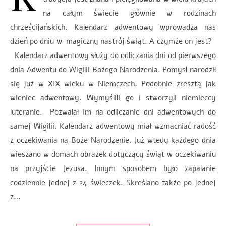
na całym świecie głównie w rodzinach
chrześcijańskich. Kalendarz adwentowy wprowadza nas
dzień po dniu w magiczny nastrój świąt. A czymże on jest?
Kalendarz adwentowy służy do odliczania dni od pierwszego
dnia Adwentu do Wigilii Bożego Narodzenia. Pomysł narodził
się już w XIX wieku w Niemczech. Podobnie zresztą jak
wieniec adwentowy. Wymyślili go i stworzyli niemieccy
luteranie. Pozwalał im na odliczanie dni adwentowych do
samej Wigilii. Kalendarz adwentowy miał wzmacniać radość
z oczekiwania na Boże Narodzenie. Już wtedy każdego dnia
wieszano w domach obrazek dotyczący świąt w oczekiwaniu
na przyjście Jezusa. Innym sposobem było zapalanie
codziennie jednej z 24 świeczek. Skreślano także po jednej
z…