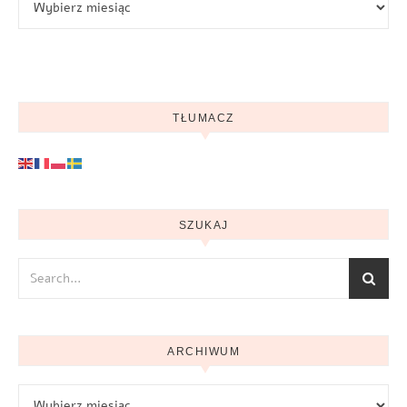
TŁUMACZ
SZUKAJ
ARCHIWUM
Archiwum