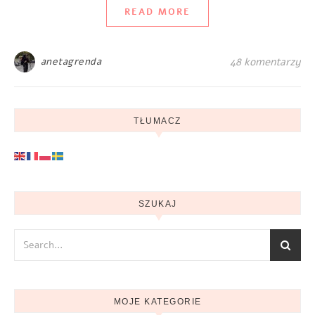
READ MORE
anetagrenda
48 komentarzy
TŁUMACZ
SZUKAJ
MOJE KATEGORIE