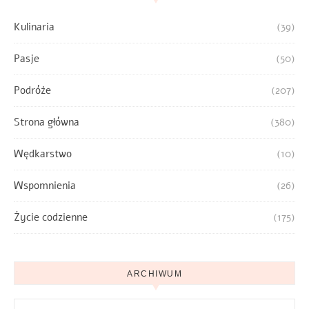
Kulinaria
(39)
Pasje
(50)
Podróże
(207)
Strona główna
(380)
Wędkarstwo
(10)
Wspomnienia
(26)
Życie codzienne
(175)
ARCHIWUM
Archiwum