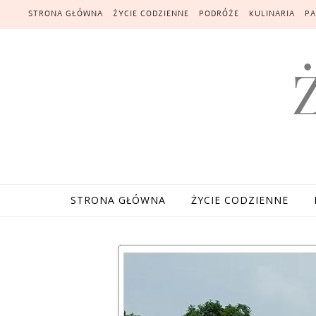
Skip to content
STRONA GŁÓWNA
ŻYCIE CODZIENNE
PODRÓŻE
KULINARIA
PA
STRONA GŁÓWNA
ŻYCIE CODZIENNE