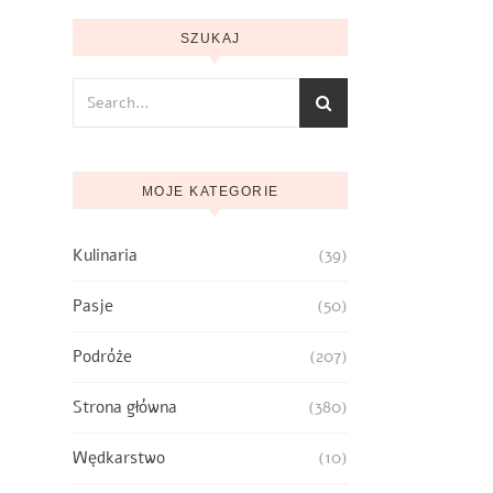
SZUKAJ
MOJE KATEGORIE
Kulinaria
(39)
Pasje
(50)
Podróże
(207)
Strona główna
(380)
Wędkarstwo
(10)