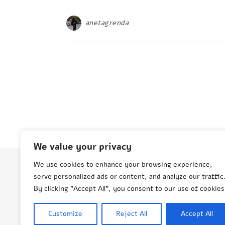
anetagrenda
We value your privacy
We use cookies to enhance your browsing experience,
serve personalized ads or content, and analyze our traffic
© Aneta Grenda Życie i podróże
By clicking "Accept All", you consent to our use of cookies
Customize
Reject All
Accept All