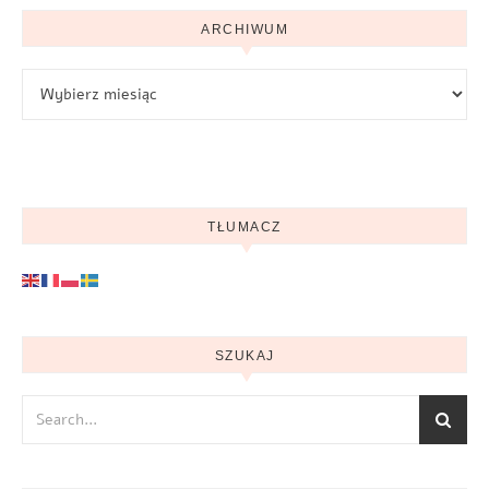
ARCHIWUM
Archiwum
TŁUMACZ
SZUKAJ