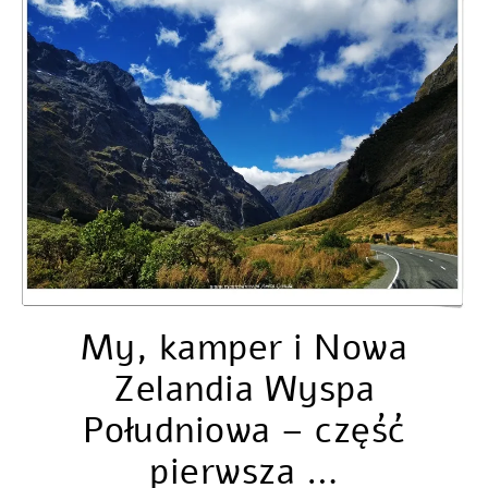
My, kamper i Nowa
Zelandia Wyspa
Południowa – część
pierwsza …