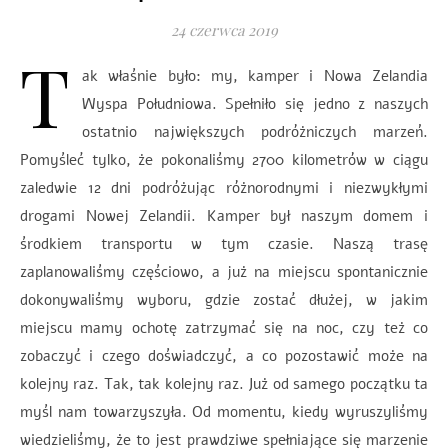
24 czerwca 2019
T
ak właśnie było: my, kamper i Nowa Zelandia
Wyspa Południowa. Spełniło się jedno z naszych
ostatnio największych podróżniczych marzeń.
Pomyśleć tylko, że pokonaliśmy 2700 kilometrów w ciągu
zaledwie 12 dni podróżując różnorodnymi i niezwykłymi
drogami Nowej Zelandii. Kamper był naszym domem i
środkiem transportu w tym czasie. Naszą trasę
zaplanowaliśmy częściowo, a już na miejscu spontanicznie
dokonywaliśmy wyboru, gdzie zostać dłużej, w jakim
miejscu mamy ochotę zatrzymać się na noc, czy też co
zobaczyć i czego doświadczyć, a co pozostawić może na
kolejny raz. Tak, tak kolejny raz. Już od samego początku ta
myśl nam towarzyszyła. Od momentu, kiedy wyruszyliśmy
wiedzieliśmy, że to jest prawdziwe spełniające się marzenie