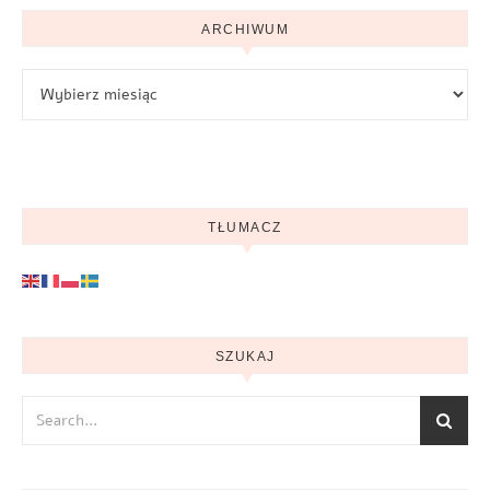
ARCHIWUM
Archiwum
TŁUMACZ
SZUKAJ