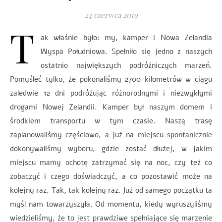
24 czerwca 2019
T
ak właśnie było: my, kamper i Nowa Zelandia
Wyspa Południowa. Spełniło się jedno z naszych
ostatnio największych podróżniczych marzeń.
Pomyśleć tylko, że pokonaliśmy 2700 kilometrów w ciągu
zaledwie 12 dni podróżując różnorodnymi i niezwykłymi
drogami Nowej Zelandii. Kamper był naszym domem i
środkiem transportu w tym czasie. Naszą trasę
zaplanowaliśmy częściowo, a już na miejscu spontanicznie
dokonywaliśmy wyboru, gdzie zostać dłużej, w jakim
miejscu mamy ochotę zatrzymać się na noc, czy też co
zobaczyć i czego doświadczyć, a co pozostawić może na
kolejny raz. Tak, tak kolejny raz. Już od samego początku ta
myśl nam towarzyszyła. Od momentu, kiedy wyruszyliśmy
wiedzieliśmy, że to jest prawdziwe spełniające się marzenie