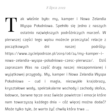
8 lipca 2019
T
ak właśnie było: my, kamper i Nowa Zelandia
Wyspa Południowa. Spełniło się jedno z naszych
ostatnio największych podróżniczych marzeń. W
pierwszej części tego wpisu możecie przeczytać relacje z
początkowych dni naszej podróży:
https://www.zycieipodroze.pl/2019/06/24/my-kamper-i-
nowa-zelandia-wyspa-poludniowa-czesc-pierwsza/. Dziś
zapraszam Was na część drugą naszej niezapomnianej i
wyjątkowej przygody. My, kamper i Nowa Zelandia Wyspa
Południowa – cud i magia, niezwykłe krajobrazy,
kryształowe wody, spektakularne wschody i zachody słońca,
lodowce, barwne tęcze oraz świeże powietrze i emocje które
nam towarzyszą każdego dnia – cóż więcej można dodać?
Może tylko tyle, że warto żyć chwilą która trwa …