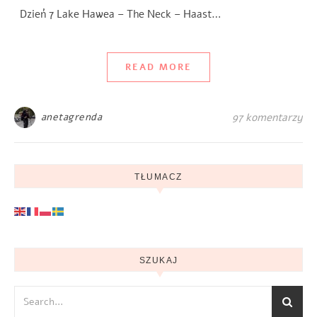
Dzień 7 Lake Hawea – The Neck – Haast…
READ MORE
anetagrenda
97 komentarzy
TŁUMACZ
SZUKAJ