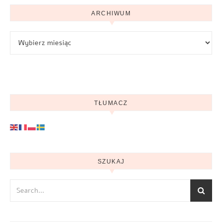
ARCHIWUM
Archiwum
TŁUMACZ
SZUKAJ