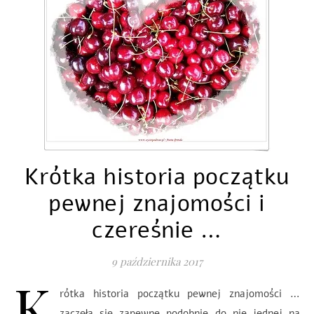
Krótka historia początku
pewnej znajomości i
czereśnie …
9 października 2017
K
rótka historia początku pewnej znajomości …
zaczęła się zapewne podobnie do nie jednej na