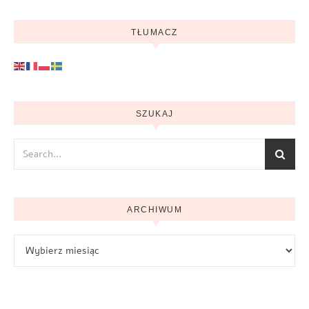
TŁUMACZ
SZUKAJ
ARCHIWUM
Archiwum