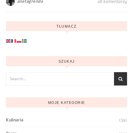
anetagrenda
28 komentarzy
TŁUMACZ
SZUKAJ
MOJE KATEGORIE
Kulinaria
(39)