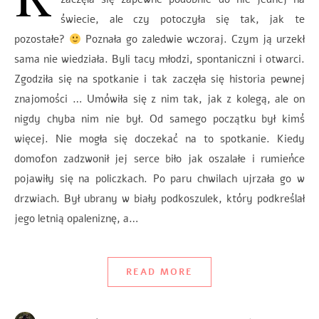
świecie, ale czy potoczyła się tak, jak te
pozostałe?
Poznała go zaledwie wczoraj. Czym ją urzekł
sama nie wiedziała. Byli tacy młodzi, spontaniczni i otwarci.
Zgodziła się na spotkanie i tak zaczęła się historia pewnej
znajomości … Umówiła się z nim tak, jak z kolegą, ale on
nigdy chyba nim nie był. Od samego początku był kimś
więcej. Nie mogła się doczekać na to spotkanie. Kiedy
domofon zadzwonił jej serce biło jak oszalałe i rumieńce
pojawiły się na policzkach. Po paru chwilach ujrzała go w
drzwiach. Był ubrany w biały podkoszulek, który podkreślał
jego letnią opaleniznę, a…
READ MORE