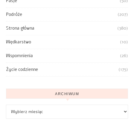
Pasje
(50)
Podróże
(207)
Strona główna
(380)
Wędkarstwo
(10)
Wspomnienia
(26)
Życie codzienne
(175)
ARCHIWUM
Archiwum