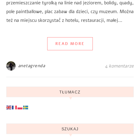
przemieszczanie tyrolką na linie nad jeziorem, bolidy, quady,
pole paintballowe, plac zabaw dla dzieci, czy muzeum. Można
też na miejscu skorzystać z hotelu, restauracji, małej…
READ MORE
anetagrenda
4 komentarze
TŁUMACZ
SZUKAJ