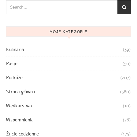
MOJE KATEGORIE
Kulinaria
(39)
Pasje
(50)
Podróże
(207)
Strona główna
(380)
Wędkarstwo
(10)
Wspomnienia
(26)
Życie codzienne
(175)