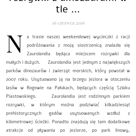
tle …
16 czerwca 2016
N
a trasie naszej weekendowej wycieczki z racji
podróżowania z moją siostrzenicą znalazła się
Zaurolandia będąca miejscem rozrywki dla
małych i dużych. Zaurolandia jest jednym z największych
parków dinozaurów i zwierząt morskich, który powstał w
2007 roku. Usytuowano ją na brzegu jeziora w otoczeniu
lasów w Rogowie na Pałukach, będących częścią Szlaku
Piastowskiego. Zaurolandia jest rodzinnym parkiem
rozrywki, w którym można podziwiać kilkadziesiąt
prehistorycznych gadów usytuowanych wzdłuż 2
kilometrowej ścieżki. Ponadto znajdują się tam dodatkowe
atrakcje od pływania po jeziorze, po park linowy,