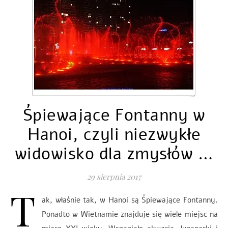
Śpiewające Fontanny w
Hanoi, czyli niezwykłe
widowisko dla zmysłów …
29 sierpnia 2017
T
ak, właśnie tak, w Hanoi są Śpiewające Fontanny.
Ponadto w Wietnamie znajduje się wiele miejsc na