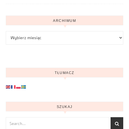
ARCHIWUM
Archiwum
TŁUMACZ
SZUKAJ