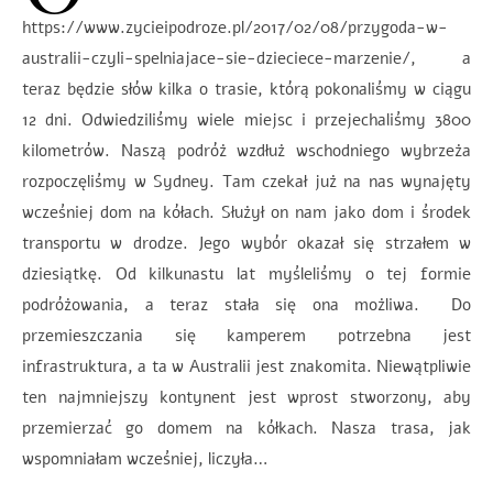
https://www.zycieipodroze.pl/2017/02/08/przygoda-w-
australii-czyli-spelniajace-sie-dzieciece-marzenie/, a
teraz będzie słów kilka o trasie, którą pokonaliśmy w ciągu
12 dni. Odwiedziliśmy wiele miejsc i przejechaliśmy 3800
kilometrów. Naszą podróż wzdłuż wschodniego wybrzeża
rozpoczęliśmy w Sydney. Tam czekał już na nas wynajęty
wcześniej dom na kółach. Służył on nam jako dom i środek
transportu w drodze. Jego wybór okazał się strzałem w
dziesiątkę. Od kilkunastu lat myśleliśmy o tej formie
podróżowania, a teraz stała się ona możliwa. Do
przemieszczania się kamperem potrzebna jest
infrastruktura, a ta w Australii jest znakomita. Niewątpliwie
ten najmniejszy kontynent jest wprost stworzony, aby
przemierzać go domem na kółkach. Nasza trasa, jak
wspomniałam wcześniej, liczyła…