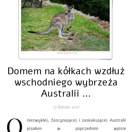
Domem na kółkach wzdłuż
wschodniego wybrzeża
Australii …
15 lutego 2017
O
niezwykłej, fascynującej i zaskakującej Australii
pisałam w poprzednim wpisie