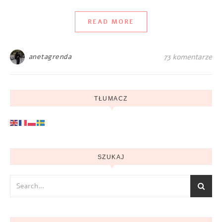
READ MORE
anetagrenda
73 komentarze
TŁUMACZ
SZUKAJ