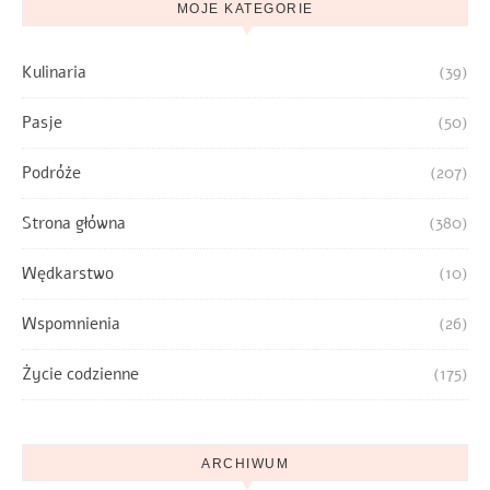
MOJE KATEGORIE
Kulinaria
(39)
Pasje
(50)
Podróże
(207)
Strona główna
(380)
Wędkarstwo
(10)
Wspomnienia
(26)
Życie codzienne
(175)
ARCHIWUM