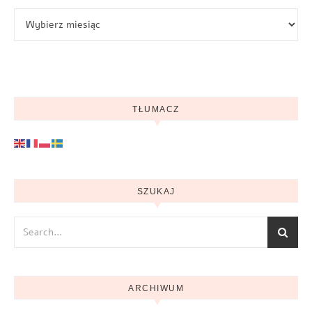
Archiwum
TŁUMACZ
SZUKAJ
ARCHIWUM