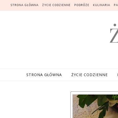
Skip to content
STRONA GŁÓWNA
ŻYCIE CODZIENNE
PODRÓŻE
KULINARIA
PA
STRONA GŁÓWNA
ŻYCIE CODZIENNE