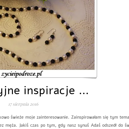
yjne inspiracje …
17 sierpnia 2016
nkowo świeże moje zainteresowanie. Zainspirowałam się tym tem
ez męża. Jakiś czas po tym, gdy nasz synuś Adaś odszedł do św