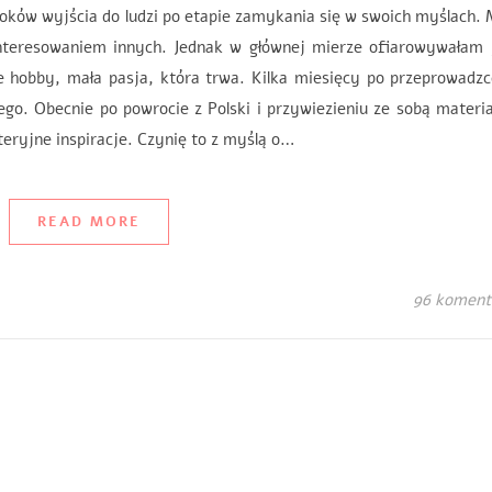
roków wyjścia do ludzi po etapie zamykania się w swoich myślach.
zainteresowaniem innych. Jednak w głównej mierze ofiarowywałam
e hobby, mała pasja, która trwa. Kilka miesięcy po przeprowadz
go. Obecnie po powrocie z Polski i przywiezieniu ze sobą materi
eryjne inspiracje. Czynię to z myślą o…
READ MORE
96 koment