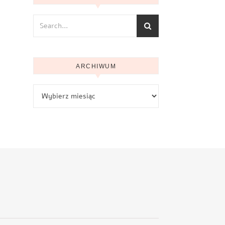
ARCHIWUM
Archiwum