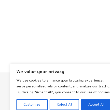
We value your privacy
We use cookies to enhance your browsing experience,
serve personalized ads or content, and analyze our traffic
© Aneta Grenda Życie i podróże
By clicking "Accept All", you consent to our use of cookies
Customize
Reject All
Accept All