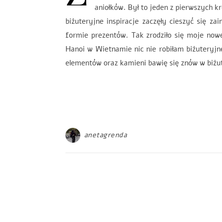
aniołków. Był to jeden z pierwszych k
biżuteryjne inspiracje zaczęły cieszyć się 
formie prezentów. Tak zrodziło się moje now
Hanoi w Wietnamie nic nie robiłam biżuteryjne
elementów oraz kamieni bawię się znów w biżut
anetagrenda