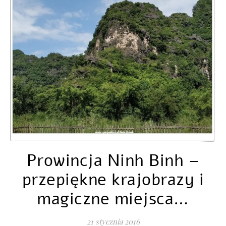
Prowincja Ninh Binh –
przepiękne krajobrazy i
magiczne miejsca…
21 stycznia 2016