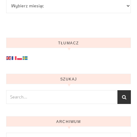
Archiwum
TŁUMACZ
SZUKAJ
ARCHIWUM
Archiwum