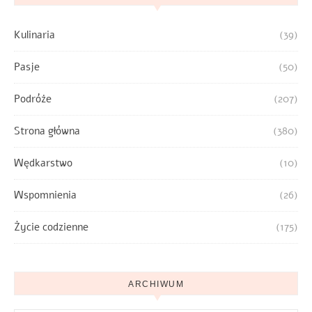
Kulinaria
(39)
Pasje
(50)
Podróże
(207)
Strona główna
(380)
Wędkarstwo
(10)
Wspomnienia
(26)
Życie codzienne
(175)
ARCHIWUM