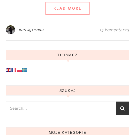
READ MORE
anetagrenda
13 komentarzy
TŁUMACZ
SZUKAJ
MOJE KATEGORIE