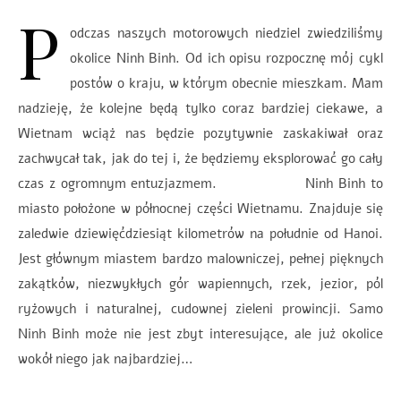
P
odczas naszych motorowych niedziel zwiedziliśmy
okolice Ninh Binh. Od ich opisu rozpocznę mój cykl
postów o kraju, w którym obecnie mieszkam. Mam
nadzieję, że kolejne będą tylko coraz bardziej ciekawe, a
Wietnam wciąż nas będzie pozytywnie zaskakiwał oraz
zachwycał tak, jak do tej i, że będziemy eksplorować go cały
czas z ogromnym entuzjazmem. Ninh Binh to
miasto położone w północnej części Wietnamu. Znajduje się
zaledwie dziewięćdziesiąt kilometrów na południe od Hanoi.
Jest głównym miastem bardzo malowniczej, pełnej pięknych
zakątków, niezwykłych gór wapiennych, rzek, jezior, pól
ryżowych i naturalnej, cudownej zieleni prowincji. Samo
Ninh Binh może nie jest zbyt interesujące, ale już okolice
wokół niego jak najbardziej…