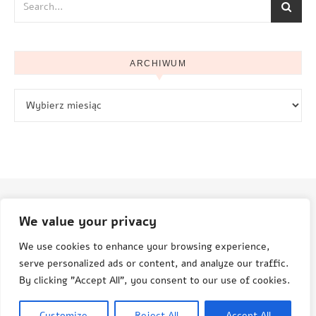
ARCHIWUM
Archiwum
We value your privacy
© Aneta Grenda Życie i podróże
We use cookies to enhance your browsing experience,
serve personalized ads or content, and analyze our traffic.
By clicking "Accept All", you consent to our use of cookies.
© Aneta Grenda, Życie i Podróże, 2015-2025
Customize
Reject All
Accept All