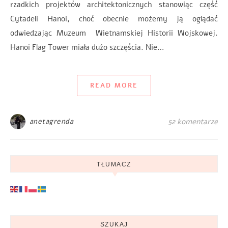
rzadkich projektów architektonicznych stanowiąc część
Cytadeli Hanoi, choć obecnie możemy ją oglądać
odwiedzając Muzeum Wietnamskiej Historii Wojskowej.
Hanoi Flag Tower miała dużo szczęścia. ​​Nie…
READ MORE
anetagrenda
52 komentarze
TŁUMACZ
SZUKAJ