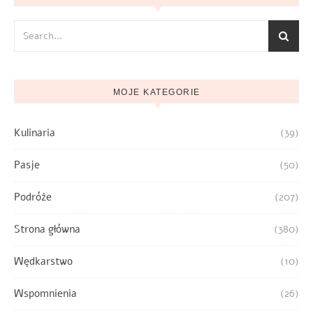
MOJE KATEGORIE
Kulinaria
(39)
Pasje
(50)
Podróże
(207)
Strona główna
(380)
Wędkarstwo
(10)
Wspomnienia
(26)