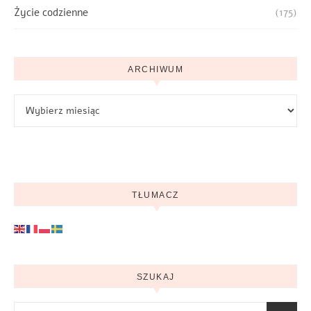
Życie codzienne
(175)
ARCHIWUM
Archiwum
TŁUMACZ
SZUKAJ