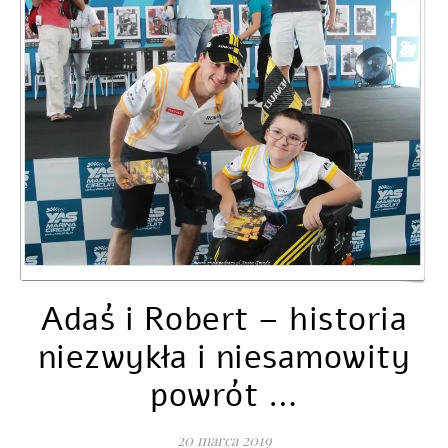
Adaś i Robert – historia
niezwykła i niesamowity
powrót …
20 marca 2019