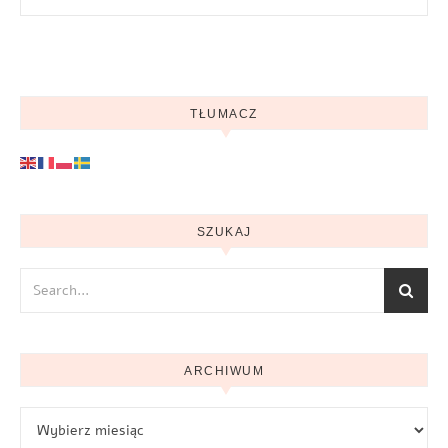
TŁUMACZ
SZUKAJ
ARCHIWUM
Archiwum