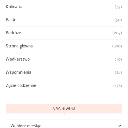
Kulinaria
(39)
Pasje
(50)
Podróże
(207)
Strona główna
(380)
Wędkarstwo
(10)
Wspomnienia
(26)
Życie codzienne
(175)
ARCHIWUM
Archiwum