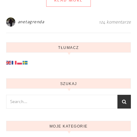
READ MORE
anetagrenda
124 komentarze
TŁUMACZ
SZUKAJ
MOJE KATEGORIE