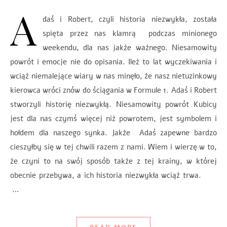
A
daś i Robert, czyli historia niezwykła, została
spięta przez nas klamrą podczas minionego
weekendu, dla nas jakże ważnego. Niesamowity
powrót i emocje nie do opisania. Ileż to lat wyczekiwania i
wciąż niemalejące wiary w nas minęło, że nasz nietuzinkowy
kierowca wróci znów do ściągania w Formule 1. Adaś i Robert
stworzyli historię niezwykłą. Niesamowity powrót Kubicy
jest dla nas czymś więcej niż powrotem, jest symbolem i
hołdem dla naszego synka. Jakże Adaś zapewne bardzo
cieszyłby się w tej chwili razem z nami. Wiem i wierzę w to,
że czyni to na swój sposób także z tej krainy, w której
obecnie przebywa, a ich historia niezwykła wciąż trwa.
…