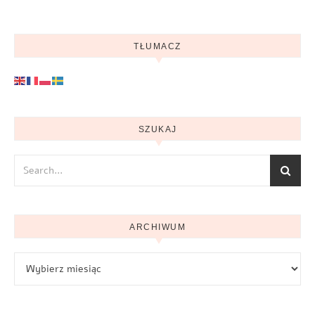
TŁUMACZ
SZUKAJ
ARCHIWUM
Archiwum