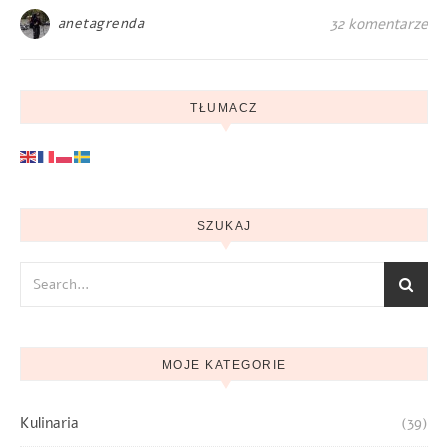
anetagrenda
32 komentarze
TŁUMACZ
SZUKAJ
MOJE KATEGORIE
Kulinaria
(39)