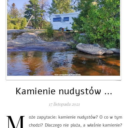
Kamienie nudystów …
17 listopada 2021
M
oże zapytacie: kamienie nudystów? O co w tym
chodzi? Dlaczego nie plaża, a właśnie kamienie?