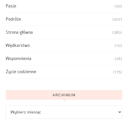
Pasje
(50)
Podróże
(207)
Strona główna
(380)
Wędkarstwo
(10)
Wspomnienia
(26)
Życie codzienne
(175)
ARCHIWUM
Archiwum