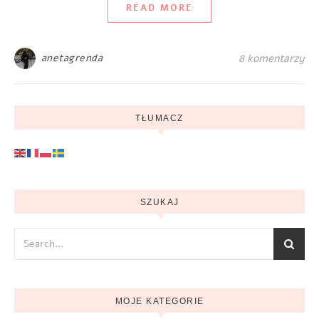
READ MORE
anetagrenda
8 komentarzy
TŁUMACZ
SZUKAJ
MOJE KATEGORIE