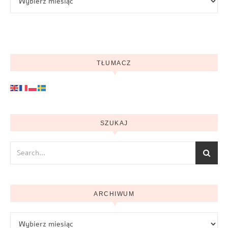
TŁUMACZ
SZUKAJ
ARCHIWUM
Archiwum