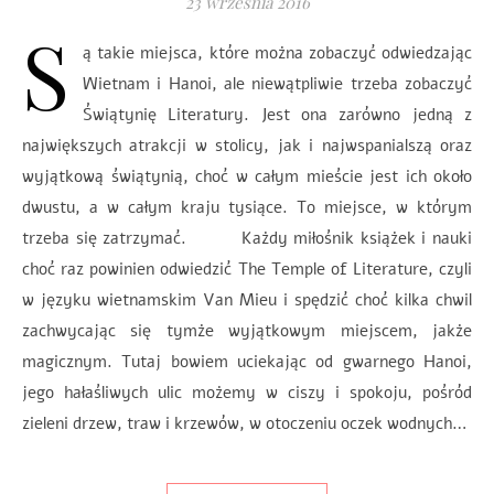
23 września 2016
S
ą takie miejsca, które można zobaczyć odwiedzając
Wietnam i Hanoi, ale niewątpliwie trzeba zobaczyć
Świątynię Literatury. Jest ona zarówno jedną z
największych atrakcji w stolicy, jak i najwspanialszą oraz
wyjątkową świątynią, choć w całym mieście jest ich około
dwustu, a w całym kraju tysiące. To miejsce, w którym
trzeba się zatrzymać. Każdy miłośnik książek i nauki
choć raz powinien odwiedzić The Temple of Literature, czyli
w języku wietnamskim Van Mieu i spędzić choć kilka chwil
zachwycając się tymże wyjątkowym miejscem, jakże
magicznym. Tutaj bowiem uciekając od gwarnego Hanoi,
jego hałaśliwych ulic możemy w ciszy i spokoju, pośród
zieleni drzew, traw i krzewów, w otoczeniu oczek wodnych…