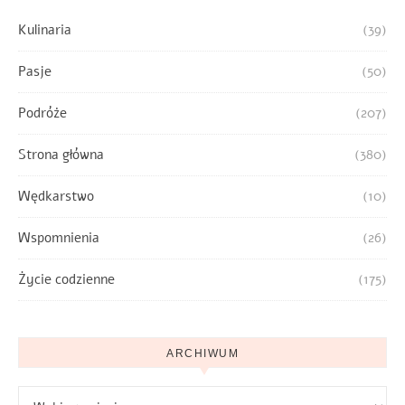
Kulinaria
(39)
Pasje
(50)
Podróże
(207)
Strona główna
(380)
Wędkarstwo
(10)
Wspomnienia
(26)
Życie codzienne
(175)
ARCHIWUM
Archiwum