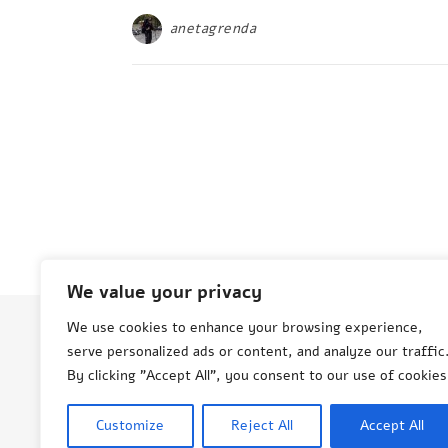
anetagrenda
We value your privacy
We use cookies to enhance your browsing experience,
serve personalized ads or content, and analyze our traffic
© Aneta Grenda Życie i podróże
By clicking "Accept All", you consent to our use of cookies
Customize
Reject All
Accept All