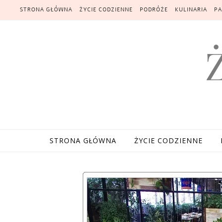
Skip to content
STRONA GŁÓWNA
ŻYCIE CODZIENNE
PODRÓŻE
KULINARIA
PA
STRONA GŁÓWNA
ŻYCIE CODZIENNE