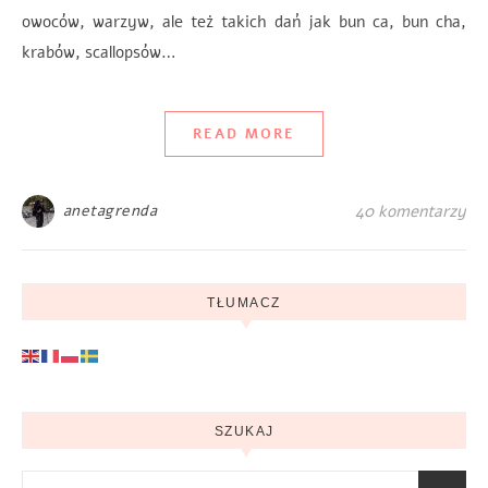
owoców, warzyw, ale też takich dań jak bun ca, bun cha,
krabów, scallopsów…
READ MORE
anetagrenda
40 komentarzy
TŁUMACZ
SZUKAJ