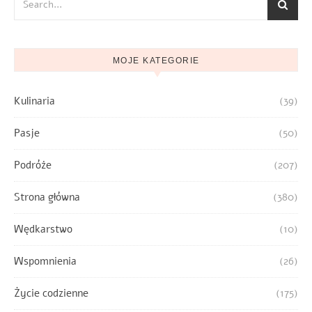
MOJE KATEGORIE
Kulinaria
(39)
Pasje
(50)
Podróże
(207)
Strona główna
(380)
Wędkarstwo
(10)
Wspomnienia
(26)
Życie codzienne
(175)