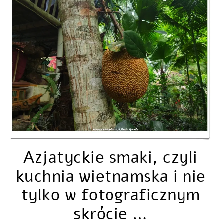
Azjatyckie smaki, czyli
kuchnia wietnamska i nie
tylko w fotograficznym
skrócie …