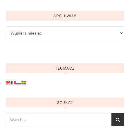
ARCHIWUM
Archiwum
TŁUMACZ
SZUKAJ