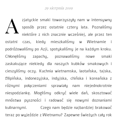
29 sierpnia 2019
A
zjatyckie smaki towarzyszyły nam w intensywny
sposób przez ostatnie cztery lata. Poznaliśmy
niektóre z nich znacznie wcześniej, ale przez ten
ostatni czas, kiedy mieszkaliśmy w Wietnamie i
podróżowaliśmy po Azji, spotykaliśmy je na każdym kroku.
Chłonęliśmy zapachy, poznawaliśmy nowe smaki
zaskakujące niekiedy dla naszych kubków smakowych i
cieszyliśmy oczy. Kuchnia wietnamska, laotańska, tajska,
filipińska, indonezyjska, indyjska, chińska i koreańska z
różnymi połączeniami sprawiały nam niejednokrotnie
niespodziankę. Mogliśmy odkryć wiele dań, skosztować
mnóstwa pyszności i radować się nowymi doznaniami
kulinarnymi. Czego nam będzie najbardziej brakować
teraz po wyjeździe z Wietnamu? Zapewne świeżych cały rok