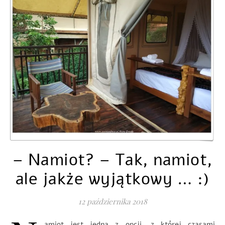
– Namiot? – Tak, namiot,
ale jakże wyjątkowy … :)
12 października 2018
amiot jest jedną z opcji, z której czasami