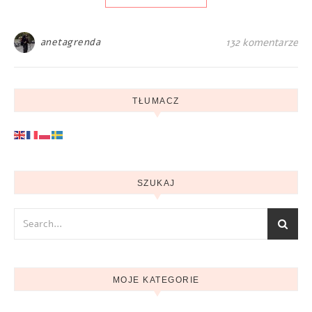
anetagrenda
132 komentarze
TŁUMACZ
SZUKAJ
MOJE KATEGORIE