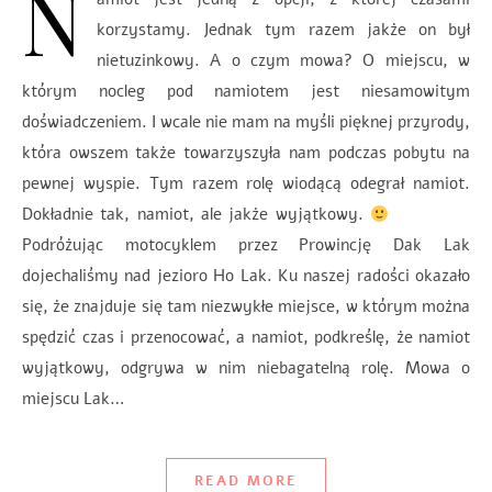
N
korzystamy. Jednak tym razem jakże on był
nietuzinkowy. A o czym mowa? O miejscu, w
którym nocleg pod namiotem jest niesamowitym
doświadczeniem. I wcale nie mam na myśli pięknej przyrody,
która owszem także towarzyszyła nam podczas pobytu na
pewnej wyspie. Tym razem rolę wiodącą odegrał namiot.
Dokładnie tak, namiot, ale jakże wyjątkowy.
Podróżując motocyklem przez Prowincję Dak Lak
dojechaliśmy nad jezioro Ho Lak. Ku naszej radości okazało
się, że znajduje się tam niezwykłe miejsce, w którym można
spędzić czas i przenocować, a namiot, podkreślę, że namiot
wyjątkowy, odgrywa w nim niebagatelną rolę. Mowa o
miejscu Lak…
READ MORE