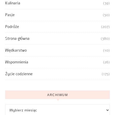
Kulinaria
(39)
Pasje
(50)
Podróże
(207)
Strona główna
(380)
Wędkarstwo
(10)
Wspomnienia
(26)
Życie codzienne
(175)
ARCHIWUM
Archiwum