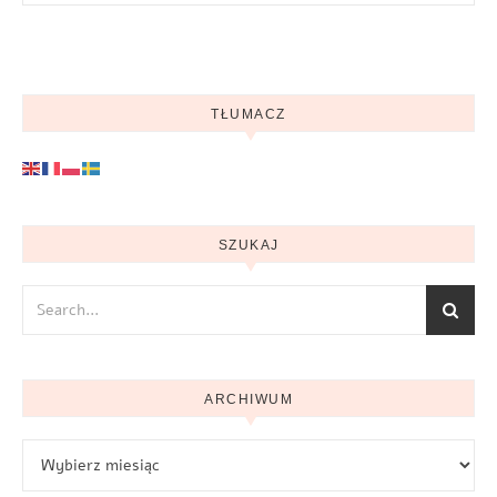
TŁUMACZ
SZUKAJ
ARCHIWUM
Archiwum