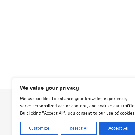
We value your privacy
We use cookies to enhance your browsing experience,
serve personalized ads or content, and analyze our traffic
© Aneta Grenda Życie i podróże
By clicking "Accept All", you consent to our use of cookies
Customize
Reject All
Accept All