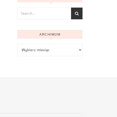
ARCHIWUM
Archiwum