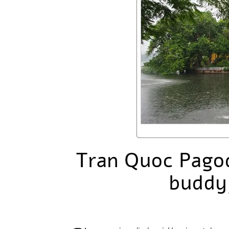
Tran Quoc Pagod
buddy