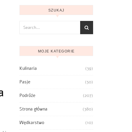
SZUKAJ
MOJE KATEGORIE
Kulinaria
(39)
Pasje
(50)
a
Podróże
(207)
Strona główna
(380)
Wędkarstwo
(10)