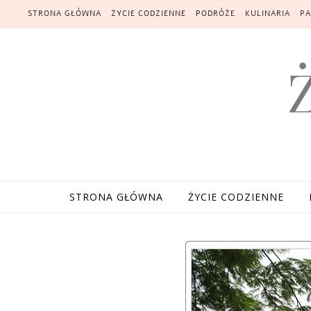
Skip to content
STRONA GŁÓWNA
ŻYCIE CODZIENNE
PODRÓŻE
KULINARIA
PA
STRONA GŁÓWNA
ŻYCIE CODZIENNE