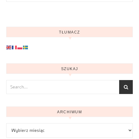
TŁUMACZ
SZUKAJ
ARCHIWUM
Archiwum