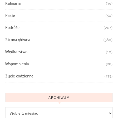
Kulinaria
(39)
Pasje
(50)
Podróże
(207)
Strona główna
(380)
Wędkarstwo
(10)
Wspomnienia
(26)
Życie codzienne
(175)
ARCHIWUM
Archiwum