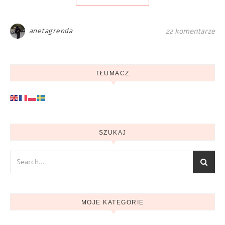
anetagrenda
22 komentarze
TŁUMACZ
SZUKAJ
MOJE KATEGORIE