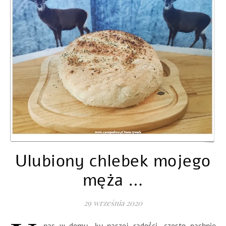
Ulubiony chlebek mojego
męża …
29 września 2020