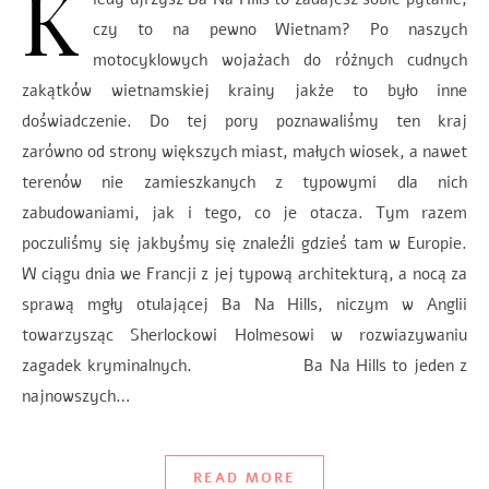
K
czy to na pewno Wietnam? Po naszych
motocyklowych wojażach do różnych cudnych
zakątków wietnamskiej krainy jakże to było inne
doświadczenie. Do tej pory poznawaliśmy ten kraj
zarówno od strony większych miast, małych wiosek, a nawet
terenów nie zamieszkanych z typowymi dla nich
zabudowaniami, jak i tego, co je otacza. Tym razem
poczuliśmy się jakbyśmy się znaleźli gdzieś tam w Europie.
W ciągu dnia we Francji z jej typową architekturą, a nocą za
sprawą mgły otulającej Ba Na Hills, niczym w Anglii
towarzysząc Sherlockowi Holmesowi w rozwiazywaniu
zagadek kryminalnych. Ba Na Hills to jeden z
najnowszych…
READ MORE