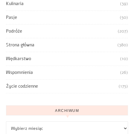
Kulinaria
(39)
Pasje
(50)
Podróże
(207)
Strona główna
(380)
Wędkarstwo
(10)
Wspomnienia
(26)
Życie codzienne
(175)
ARCHIWUM
Archiwum