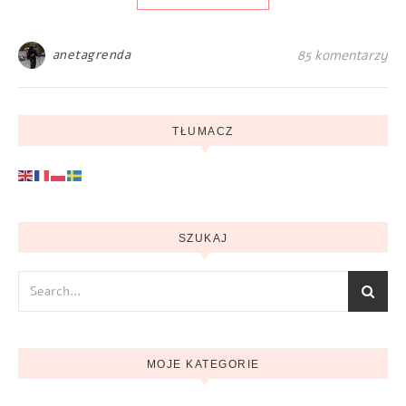
anetagrenda
85 komentarzy
TŁUMACZ
SZUKAJ
MOJE KATEGORIE