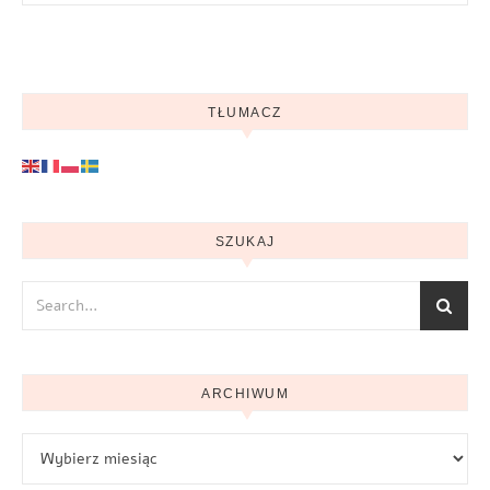
TŁUMACZ
SZUKAJ
ARCHIWUM
Archiwum