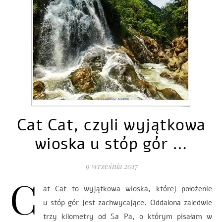
Cat Cat, czyli wyjątkowa
wioska u stóp gór …
9 września 2017
C
at Cat to wyjątkowa wioska, której położenie
u stóp gór jest zachwycające. Oddalona zaledwie
trzy kilometry od Sa Pa, o którym pisałam w