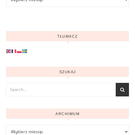
TŁUMACZ
SZUKAJ
ARCHIWUM
Archiwum