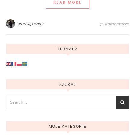
READ MORE
anetagrenda
54 komentarze
TŁUMACZ
SZUKAJ
MOJE KATEGORIE