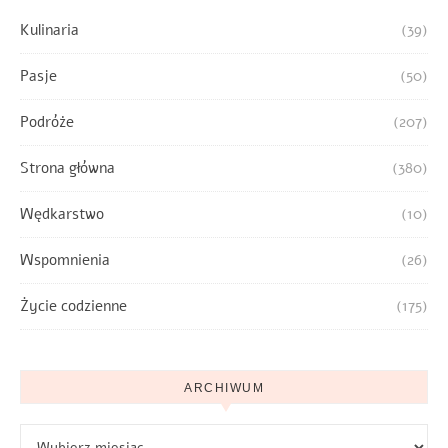
Kulinaria
(39)
Pasje
(50)
Podróże
(207)
Strona główna
(380)
Wędkarstwo
(10)
Wspomnienia
(26)
Życie codzienne
(175)
ARCHIWUM
Archiwum