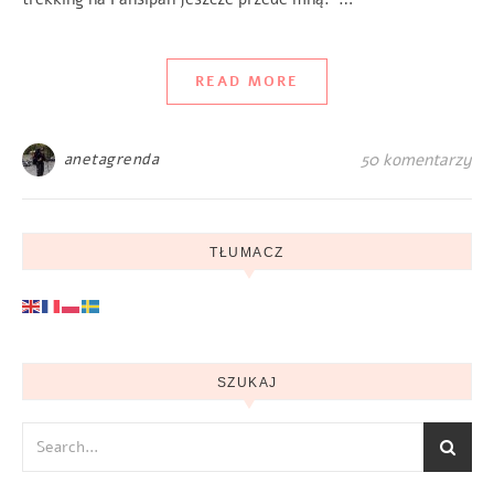
READ MORE
anetagrenda
50 komentarzy
TŁUMACZ
SZUKAJ