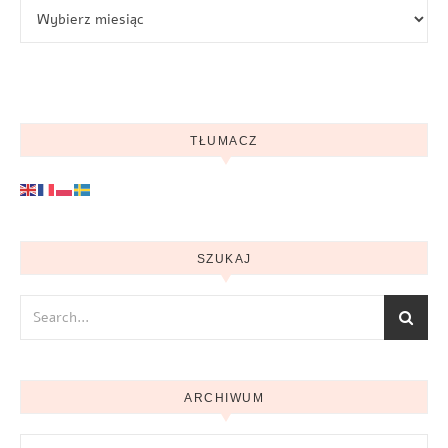
Archiwum
TŁUMACZ
SZUKAJ
ARCHIWUM
Archiwum