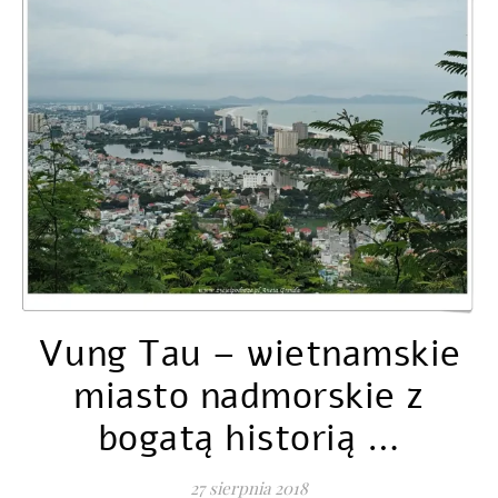
Vung Tau – wietnamskie
miasto nadmorskie z
bogatą historią …
27 sierpnia 2018