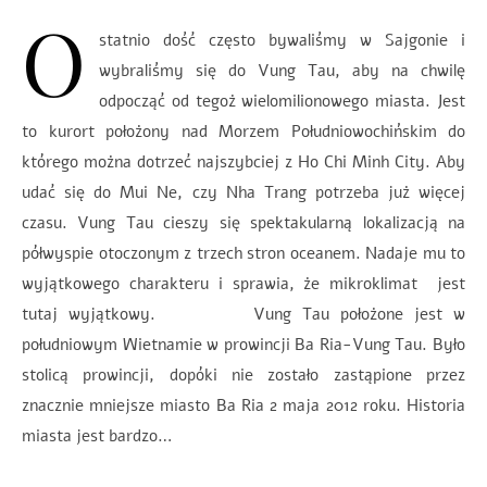
O
statnio dość często bywaliśmy w Sajgonie i
wybraliśmy się do Vung Tau, aby na chwilę
odpocząć od tegoż wielomilionowego miasta. Jest
to kurort położony nad Morzem Południowochińskim do
którego można dotrzeć najszybciej z Ho Chi Minh City. Aby
udać się do Mui Ne, czy Nha Trang potrzeba już więcej
czasu. Vung Tau cieszy się spektakularną lokalizacją na
półwyspie otoczonym z trzech stron oceanem. Nadaje mu to
wyjątkowego charakteru i sprawia, że mikroklimat jest
tutaj wyjątkowy. Vung Tau położone jest w
południowym Wietnamie w prowincji Ba Ria-Vung Tau. Było
stolicą prowincji, dopóki nie zostało zastąpione przez
znacznie mniejsze miasto Ba Ria 2 maja 2012 roku. Historia
miasta jest bardzo…