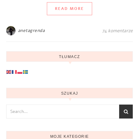
READ MORE
anetagrenda
74 komentarze
TŁUMACZ
SZUKAJ
MOJE KATEGORIE