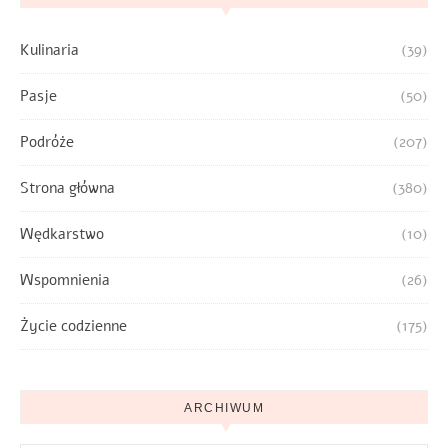
Kulinaria
(39)
Pasje
(50)
Podróże
(207)
Strona główna
(380)
Wędkarstwo
(10)
Wspomnienia
(26)
Życie codzienne
(175)
ARCHIWUM