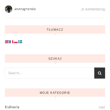
anetagrenda
31 komentarzy
TŁUMACZ
SZUKAJ
MOJE KATEGORIE
Kulinaria
(39)