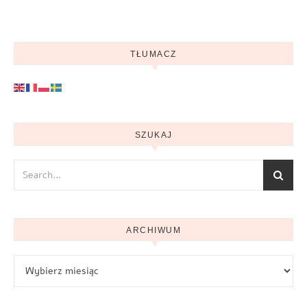
TŁUMACZ
SZUKAJ
ARCHIWUM
Archiwum