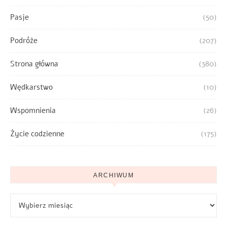
Pasje
(50)
Podróże
(207)
Strona główna
(380)
Wędkarstwo
(10)
Wspomnienia
(26)
Życie codzienne
(175)
ARCHIWUM
Archiwum