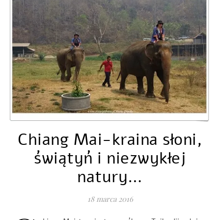
Chiang Mai-kraina słoni,
świątyń i niezwykłej
natury…
18 marca 2016