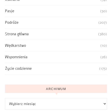
Pasje
(50)
Podróże
(207)
Strona główna
(380)
Wędkarstwo
(10)
Wspomnienia
(26)
Życie codzienne
(175)
ARCHIWUM
Archiwum