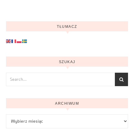
TŁUMACZ
SZUKAJ
ARCHIWUM
Archiwum