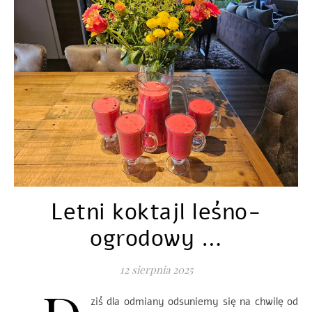
Letni koktajl leśno-
ogrodowy …
12 sierpnia 2025
ziś dla odmiany odsuniemy się na chwilę od