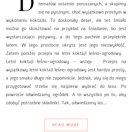
D
tematów ostatnio poruszanych, a skupimy
się na pysznym, choć wyjątkowo prostym w
wykonaniu koktajlu. To doskonały deser, ale też śmiało
można go skosztować na przykład na śniadanie, bo jest
wystarczająco pożywny, a do tego pachnie przepięknie
latem. W jego prostocie ukryta jest jego niezwykłość.
Zatem poniżej przepis na letni koktajl leśno-ogrodowy.
Letni koktajl leśno-ogrodowy – wstęp Przepis na
wyjątkowy letni koktajl leśno-ogrodowy jest bardzo prosty,
a jego smaku długo nie zapomnicie. Jednak, aby się do niego
przygotować trzeba się najpierw wybrać do lasu. Po
powrocie odwiedzamy ogródek. A to wszystko po to, aby
zdobyć potrzebne składniki. Tak, odwiedzamy las…
READ MORE