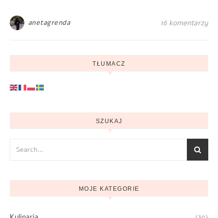
anetagrenda
16 komentarzy
TŁUMACZ
SZUKAJ
MOJE KATEGORIE
Kulinaria
(39)