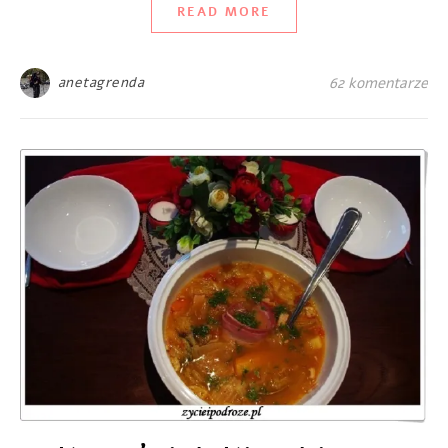
READ MORE
anetagrenda
62 komentarze