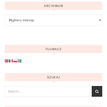
ARCHIWUM
Archiwum
TŁUMACZ
SZUKAJ