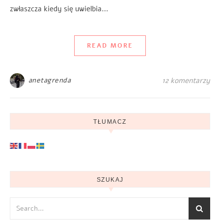
zwłaszcza kiedy się uwielbia…
READ MORE
anetagrenda
12 komentarzy
TŁUMACZ
SZUKAJ