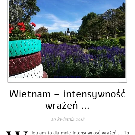
Wietnam – intensywność
wrażeń …
20 kwietnia 2018
ietnam to dla mnie intensywność wrażeń … To