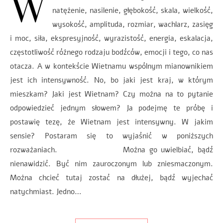
W
natężenie, nasilenie, głębokość, skala, wielkość,
wysokość, amplituda, rozmiar, wachlarz, zasięg
i moc, siła, ekspresyjność, wyrazistość, energia, eskalacja,
częstotliwość różnego rodzaju bodźców, emocji i tego, co nas
otacza. A w kontekście Wietnamu wspólnym mianownikiem
jest ich intensywność. No, bo jaki jest kraj, w którym
mieszkam? Jaki jest Wietnam? Czy można na to pytanie
odpowiedzieć jednym słowem? Ja podejmę te próbę i
postawię tezę, że Wietnam jest intensywny. W jakim
sensie? Postaram się to wyjaśnić w poniższych
rozważaniach. Można go uwielbiać, bądź
nienawidzić. Być nim zauroczonym lub zniesmaczonym.
Można chcieć tutaj zostać na dłużej, bądź wyjechać
natychmiast. Jedno…