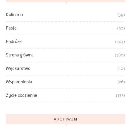
Kulinaria
(39)
Pasje
(50)
Podróże
(207)
Strona główna
(380)
Wędkarstwo
(10)
Wspomnienia
(26)
Życie codzienne
(175)
ARCHIWUM