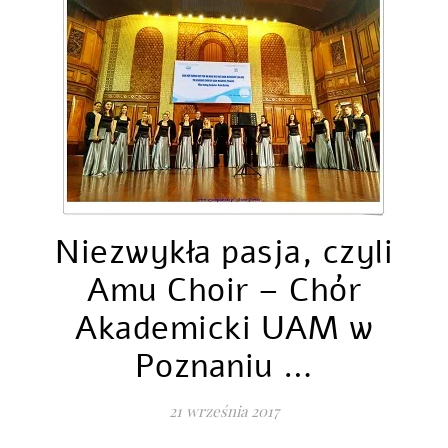
Niezwykła pasja, czyli
Amu Choir – Chór
Akademicki UAM w
Poznaniu …
21 września 2017