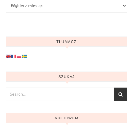
Archiwum
TŁUMACZ
SZUKAJ
ARCHIWUM
Archiwum