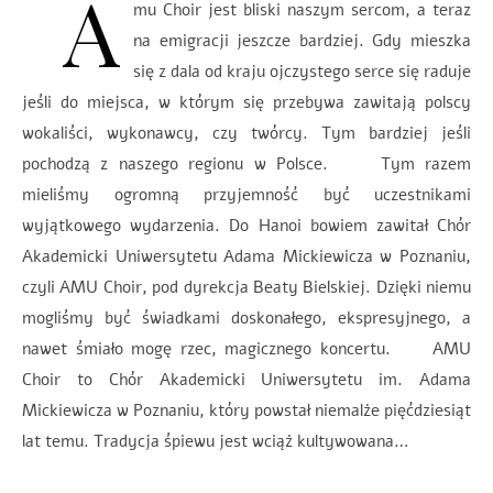
A
mu Choir jest bliski naszym sercom, a teraz
na emigracji jeszcze bardziej. Gdy mieszka
się z dala od kraju ojczystego serce się raduje
jeśli do miejsca, w którym się przebywa zawitają polscy
wokaliści, wykonawcy, czy twórcy. Tym bardziej jeśli
pochodzą z naszego regionu w Polsce. Tym razem
mieliśmy ogromną przyjemność być uczestnikami
wyjątkowego wydarzenia. Do Hanoi bowiem zawitał Chór
Akademicki Uniwersytetu Adama Mickiewicza w Poznaniu,
czyli AMU Choir, pod dyrekcja Beaty Bielskiej. Dzięki niemu
mogliśmy być świadkami doskonałego, ekspresyjnego, a
nawet śmiało mogę rzec, magicznego koncertu. AMU
Choir to Chór Akademicki Uniwersytetu im. Adama
Mickiewicza w Poznaniu, który powstał niemalże pięćdziesiąt
lat temu. Tradycja śpiewu jest wciąż kultywowana…