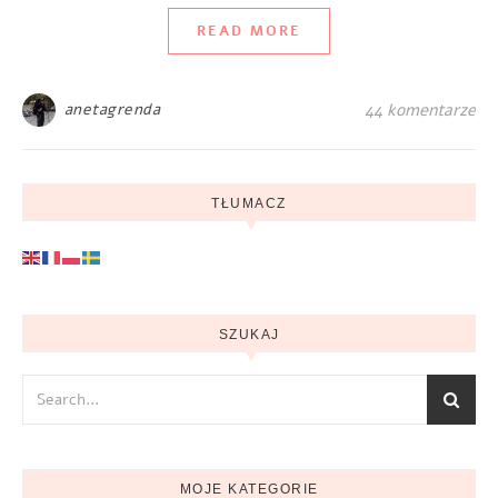
READ MORE
anetagrenda
44 komentarze
TŁUMACZ
SZUKAJ
MOJE KATEGORIE