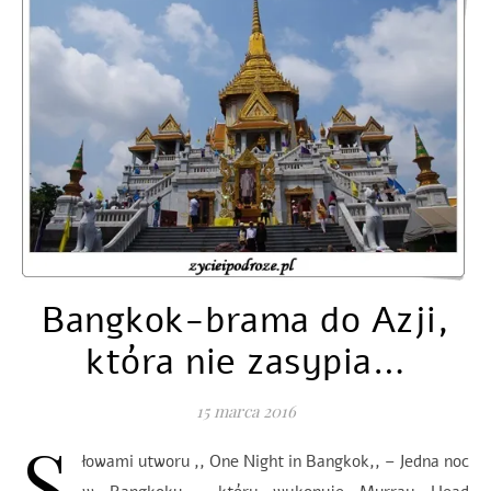
Bangkok-brama do Azji,
która nie zasypia…
15 marca 2016
S
łowami utworu ,, One Night in Bangkok,, – Jedna noc