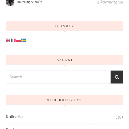
anetagrenda
2 komentarze
TŁUMACZ
SZUKAJ
MOJE KATEGORIE
Kulinaria
(39)