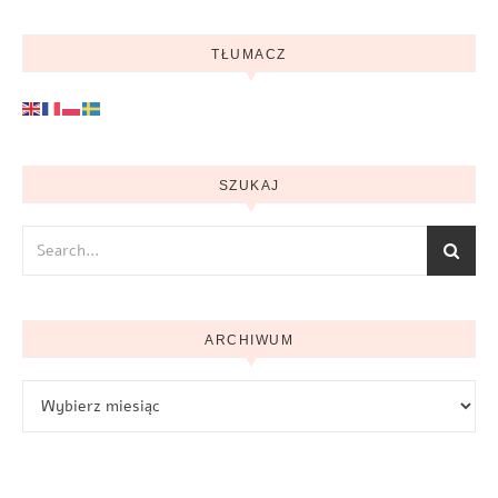
TŁUMACZ
SZUKAJ
ARCHIWUM
Archiwum