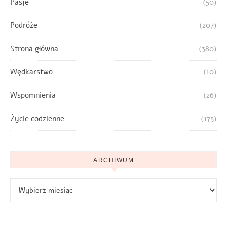
Pasje
(50)
Podróże
(207)
Strona główna
(380)
Wędkarstwo
(10)
Wspomnienia
(26)
Życie codzienne
(175)
ARCHIWUM
Archiwum