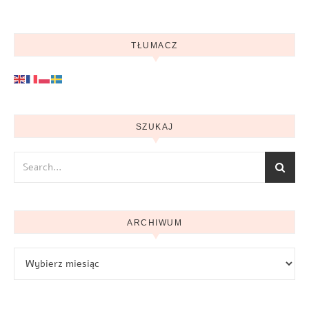
TŁUMACZ
SZUKAJ
ARCHIWUM
Archiwum