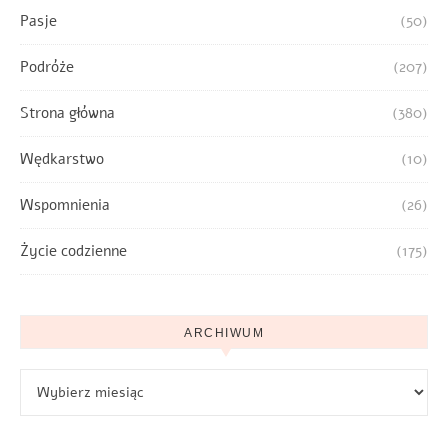
Pasje
(50)
Podróże
(207)
Strona główna
(380)
Wędkarstwo
(10)
Wspomnienia
(26)
Życie codzienne
(175)
ARCHIWUM
Archiwum