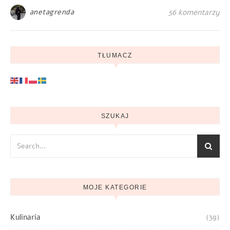
anetagrenda
56 komentarzy
TŁUMACZ
SZUKAJ
MOJE KATEGORIE
Kulinaria
(39)