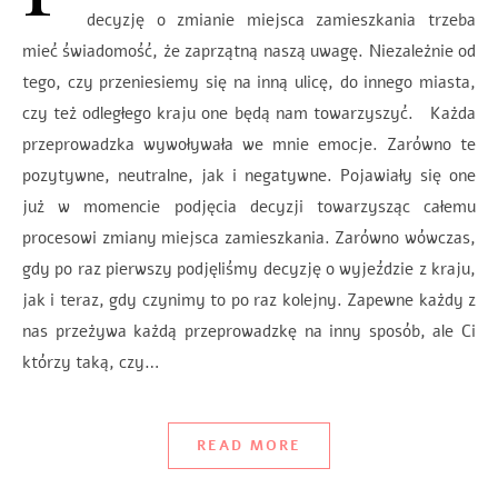
decyzję o zmianie miejsca zamieszkania trzeba
mieć świadomość, że zaprzątną naszą uwagę. Niezależnie od
tego, czy przeniesiemy się na inną ulicę, do innego miasta,
czy też odległego kraju one będą nam towarzyszyć. Każda
przeprowadzka wywoływała we mnie emocje. Zarówno te
pozytywne, neutralne, jak i negatywne. Pojawiały się one
już w momencie podjęcia decyzji towarzysząc całemu
procesowi zmiany miejsca zamieszkania. Zarówno wówczas,
gdy po raz pierwszy podjęliśmy decyzję o wyjeździe z kraju,
jak i teraz, gdy czynimy to po raz kolejny. Zapewne każdy z
nas przeżywa każdą przeprowadzkę na inny sposób, ale Ci
którzy taką, czy…
READ MORE