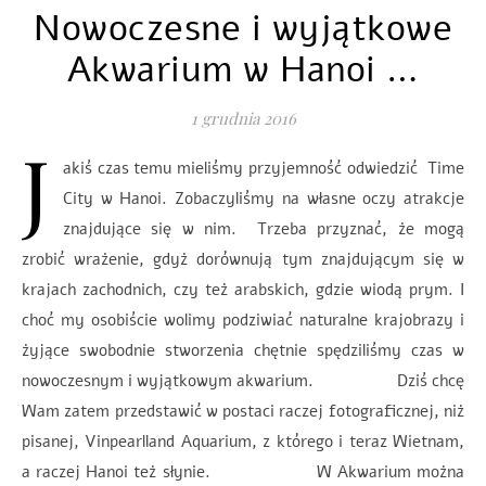
Nowoczesne i wyjątkowe
Akwarium w Hanoi …
1 grudnia 2016
J
akiś czas temu mieliśmy przyjemność odwiedzić Time
City w Hanoi. Zobaczyliśmy na własne oczy atrakcje
znajdujące się w nim. Trzeba przyznać, że mogą
zrobić wrażenie, gdyż dorównują tym znajdującym się w
krajach zachodnich, czy też arabskich, gdzie wiodą prym. I
choć my osobiście wolimy podziwiać naturalne krajobrazy i
żyjące swobodnie stworzenia chętnie spędziliśmy czas w
nowoczesnym i wyjątkowym akwarium. Dziś chcę
Wam zatem przedstawić w postaci raczej fotograficznej, niż
pisanej, Vinpearlland Aquarium, z którego i teraz Wietnam,
a raczej Hanoi też słynie. W Akwarium można