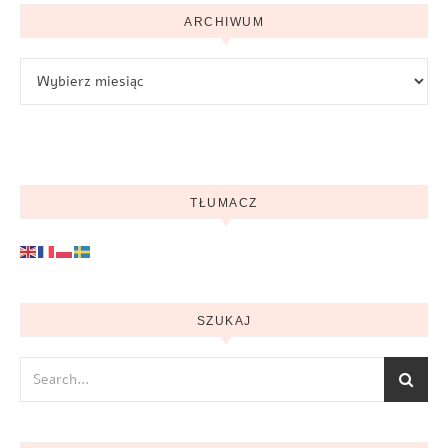
ARCHIWUM
Archiwum
TŁUMACZ
SZUKAJ