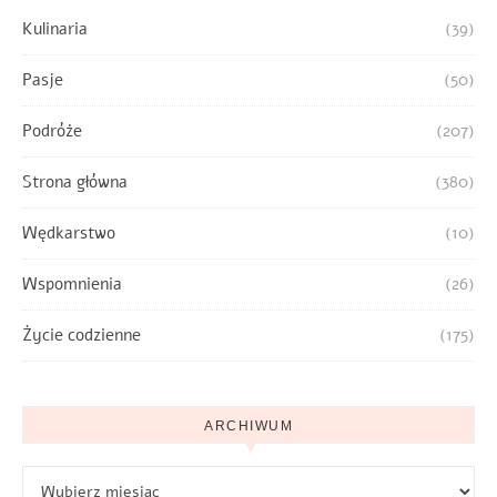
Kulinaria
(39)
Pasje
(50)
Podróże
(207)
Strona główna
(380)
Wędkarstwo
(10)
Wspomnienia
(26)
Życie codzienne
(175)
ARCHIWUM
Archiwum