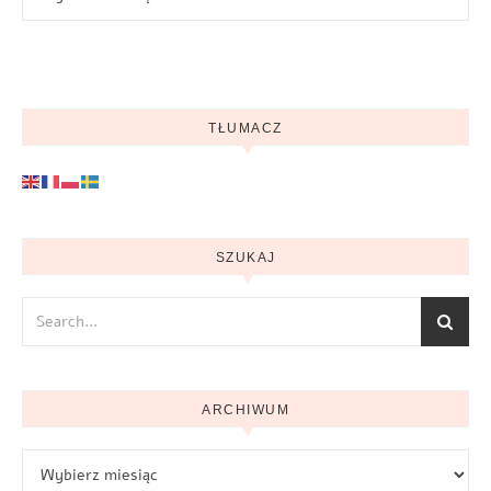
TŁUMACZ
SZUKAJ
ARCHIWUM
Archiwum