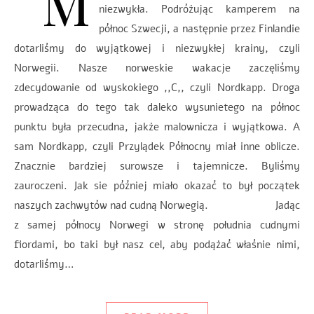
M
niezwykła. Podróżując kamperem na
północ Szwecji, a następnie przez Finlandie
dotarliśmy do wyjątkowej i niezwykłej krainy, czyli
Norwegii. Nasze norweskie wakacje zaczęliśmy
zdecydowanie od wyskokiego ,,C,, czyli Nordkapp. Droga
prowadząca do tego tak daleko wysunietego na północ
punktu była przecudna, jakże malownicza i wyjątkowa. A
sam Nordkapp, czyli Przylądek Północny miał inne oblicze.
Znacznie bardziej surowsze i tajemnicze. Byliśmy
zauroczeni. Jak sie później miało okazać to był początek
naszych zachwytów nad cudną Norwegią. Jadąc
z samej północy Norwegi w stronę południa cudnymi
fiordami, bo taki był nasz cel, aby podążać właśnie nimi,
dotarliśmy…