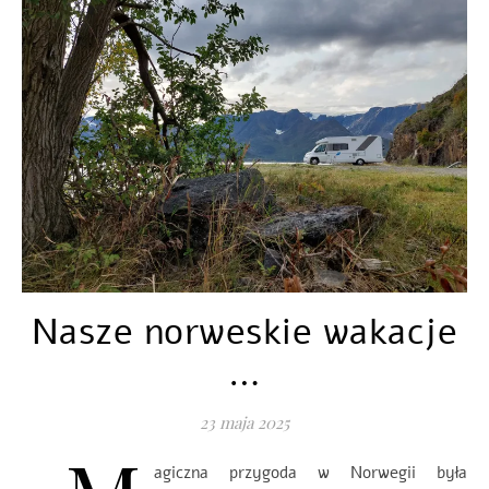
Nasze norweskie wakacje
…
23 maja 2025
agiczna przygoda w Norwegii była