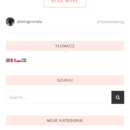
READ MORE
anetagrenda
8 komentarzy
TŁUMACZ
SZUKAJ
MOJE KATEGORIE