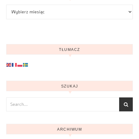
Archiwum
TŁUMACZ
SZUKAJ
ARCHIWUM