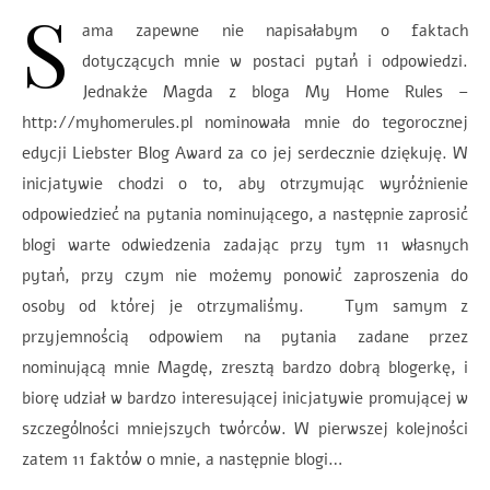
S
ama zapewne nie napisałabym o faktach
dotyczących mnie w postaci pytań i odpowiedzi.
Jednakże Magda z bloga My Home Rules –
http://myhomerules.pl nominowała mnie do tegorocznej
edycji Liebster Blog Award za co jej serdecznie dziękuję. W
inicjatywie chodzi o to, aby otrzymując wyróżnienie
odpowiedzieć na pytania nominującego, a następnie zaprosić
blogi warte odwiedzenia zadając przy tym 11 własnych
pytań, przy czym nie możemy ponowić zaproszenia do
osoby od której je otrzymaliśmy. Tym samym z
przyjemnością odpowiem na pytania zadane przez
nominującą mnie Magdę, zresztą bardzo dobrą blogerkę, i
biorę udział w bardzo interesującej inicjatywie promującej w
szczególności mniejszych twórców. W pierwszej kolejności
zatem 11 faktów o mnie, a następnie blogi…