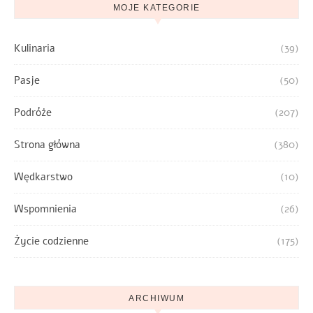
MOJE KATEGORIE
Kulinaria
(39)
Pasje
(50)
Podróże
(207)
Strona główna
(380)
Wędkarstwo
(10)
Wspomnienia
(26)
Życie codzienne
(175)
ARCHIWUM