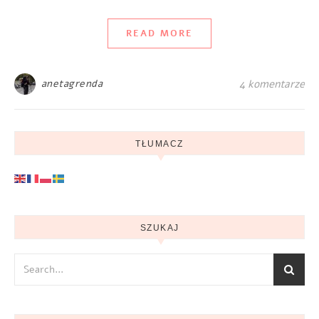
READ MORE
anetagrenda
4 komentarze
TŁUMACZ
SZUKAJ