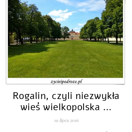
Rogalin, czyli niezwykła
wieś wielkopolska …
19 lipca 2016