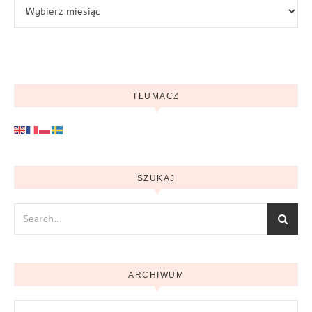
Archiwum
TŁUMACZ
SZUKAJ
ARCHIWUM
Archiwum