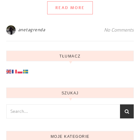
READ MORE
anetagrenda
No Comments
TŁUMACZ
SZUKAJ
MOJE KATEGORIE