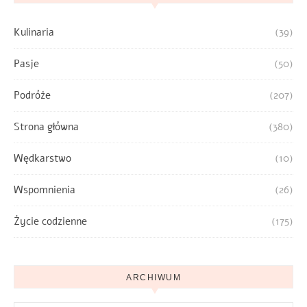
Kulinaria
(39)
Pasje
(50)
Podróże
(207)
Strona główna
(380)
Wędkarstwo
(10)
Wspomnienia
(26)
Życie codzienne
(175)
ARCHIWUM