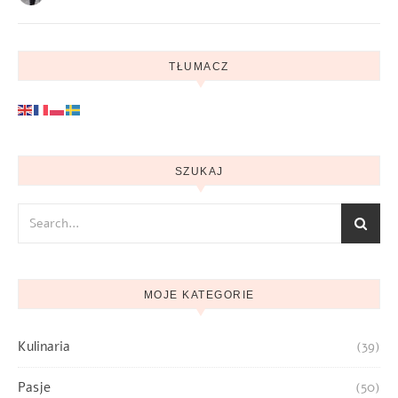
TŁUMACZ
SZUKAJ
MOJE KATEGORIE
Kulinaria
(39)
Pasje
(50)