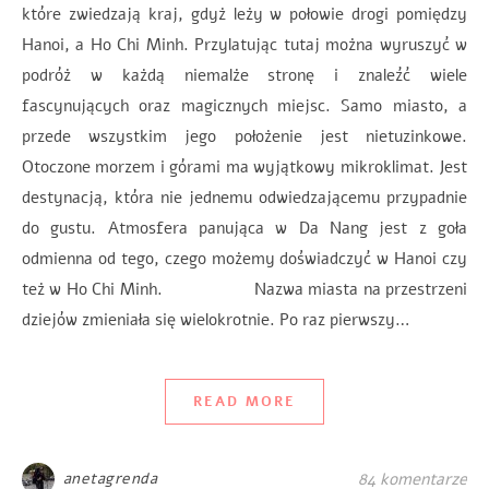
które zwiedzają kraj, gdyż leży w połowie drogi pomiędzy
Hanoi, a Ho Chi Minh. Przylatując tutaj można wyruszyć w
podróż w każdą niemalże stronę i znaleźć wiele
fascynujących oraz magicznych miejsc. Samo miasto, a
przede wszystkim jego położenie jest nietuzinkowe.
Otoczone morzem i górami ma wyjątkowy mikroklimat. Jest
destynacją, która nie jednemu odwiedzającemu przypadnie
do gustu. Atmosfera panująca w Da Nang jest z goła
odmienna od tego, czego możemy doświadczyć w Hanoi czy
też w Ho Chi Minh. Nazwa miasta na przestrzeni
dziejów zmieniała się wielokrotnie. Po raz pierwszy…
READ MORE
anetagrenda
84 komentarze