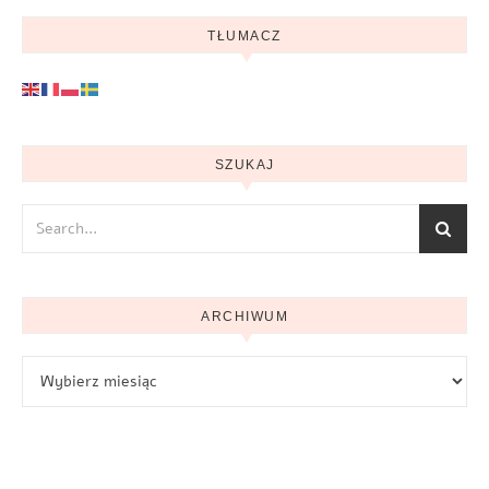
TŁUMACZ
SZUKAJ
ARCHIWUM
Archiwum