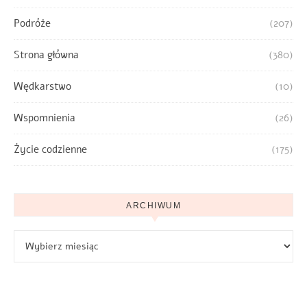
Podróże
(207)
Strona główna
(380)
Wędkarstwo
(10)
Wspomnienia
(26)
Życie codzienne
(175)
ARCHIWUM
Archiwum