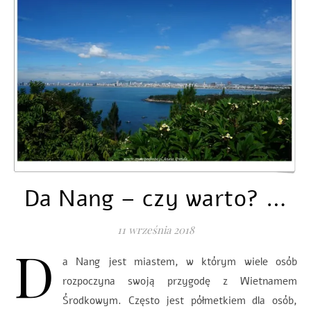
Da Nang – czy warto? …
11 września 2018
D
a Nang jest miastem, w którym wiele osób
rozpoczyna swoją przygodę z Wietnamem
Środkowym. Często jest półmetkiem dla osób,