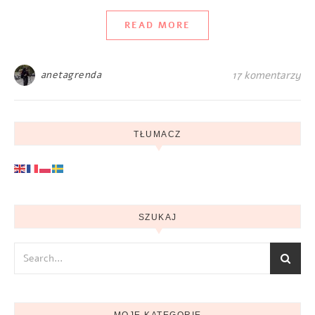
READ MORE
anetagrenda
17 komentarzy
TŁUMACZ
SZUKAJ