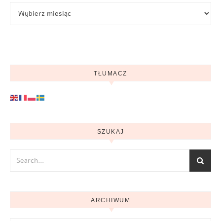
Archiwum
TŁUMACZ
SZUKAJ
ARCHIWUM