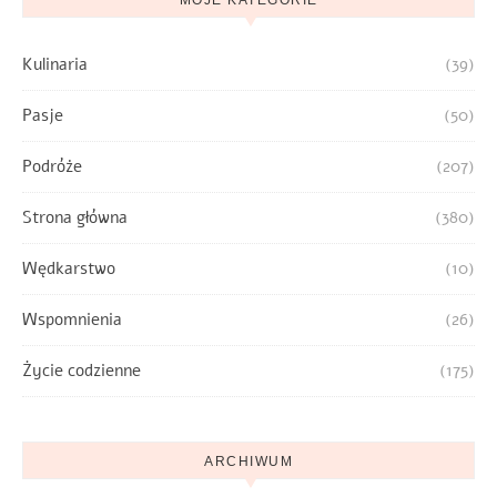
MOJE KATEGORIE
Kulinaria
(39)
Pasje
(50)
Podróże
(207)
Strona główna
(380)
Wędkarstwo
(10)
Wspomnienia
(26)
Życie codzienne
(175)
ARCHIWUM