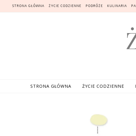
Skip to content
STRONA GŁÓWNA
ŻYCIE CODZIENNE
PODRÓŻE
KULINARIA
PA
STRONA GŁÓWNA
ŻYCIE CODZIENNE