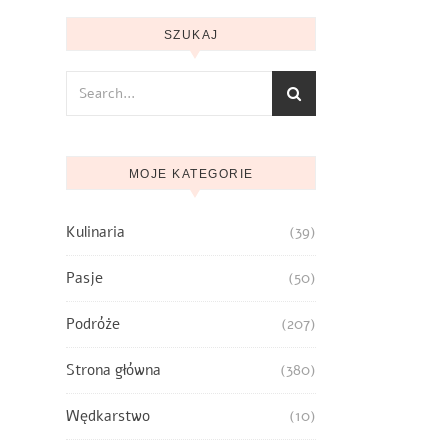
SZUKAJ
MOJE KATEGORIE
Kulinaria
(39)
Pasje
(50)
Podróże
(207)
Strona główna
(380)
Wędkarstwo
(10)