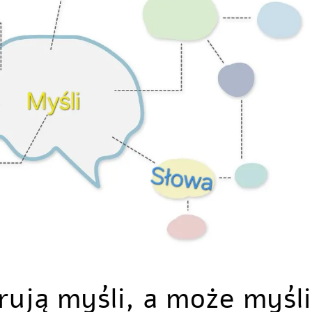
rują myśli, a może myśli