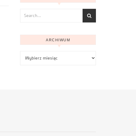
ARCHIWUM
Archiwum