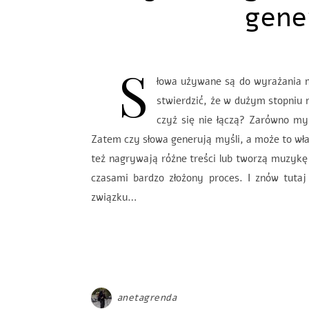
gene
S
łowa używane są do wyrażania m
stwierdzić, że w dużym stopniu 
czyż się nie łączą? Zarówno myś
Zatem czy słowa generują myśli, a może to wła
też nagrywają różne treści lub tworzą muzykę c
czasami bardzo złożony proces. I znów tuta
związku…
anetagrenda