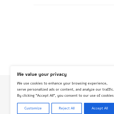
We value your privacy
We use cookies to enhance your browsing experience,
serve personalized ads or content, and analyze our traffic
© Aneta Grenda Życie i podróże
By clicking "Accept All", you consent to our use of cookies
Customize
Reject All
Accept All