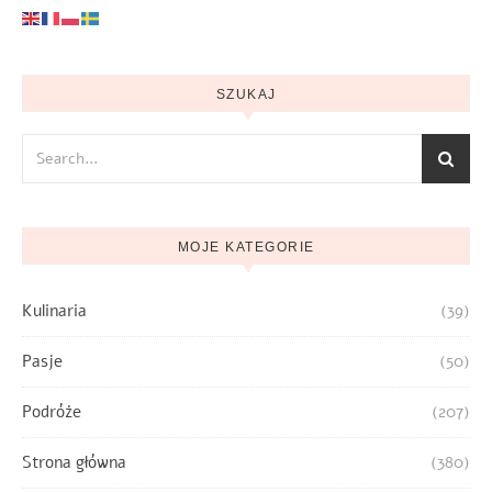
SZUKAJ
MOJE KATEGORIE
Kulinaria
(39)
Pasje
(50)
Podróże
(207)
Strona główna
(380)