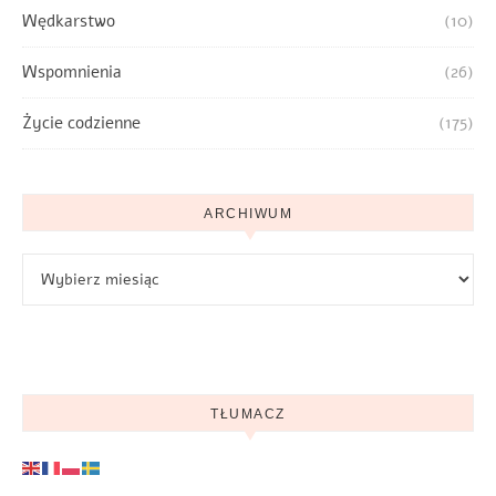
Wędkarstwo
(10)
Wspomnienia
(26)
Życie codzienne
(175)
ARCHIWUM
Archiwum
TŁUMACZ