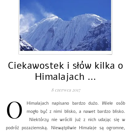
Ciekawostek i słów kilka o
Himalajach …
8 czerwca 2017
O
Himalajach napisano bardzo dużo. Wiele osób
mogło być z nimi blisko, a nawet bardzo blisko.
Niektórzy nie wrócili już z nich udając się w
podróż pozaziemską. Niewątpliwie Himalaje są ogromne,