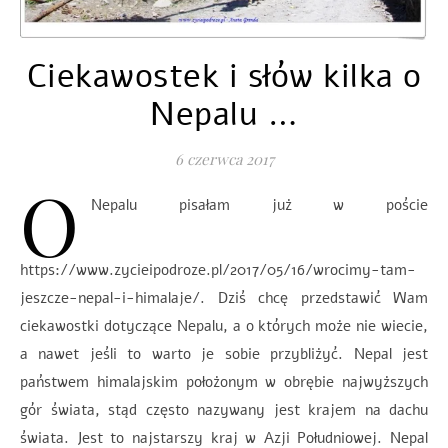
Ciekawostek i słów kilka o
Nepalu …
6 czerwca 2017
O
Nepalu pisałam już w poście
https://www.zycieipodroze.pl/2017/05/16/wrocimy-tam-
jeszcze-nepal-i-himalaje/. Dziś chcę przedstawić Wam
ciekawostki dotyczące Nepalu, a o których może nie wiecie,
a nawet jeśli to warto je sobie przybliżyć. Nepal jest
państwem himalajskim położonym w obrębie najwyższych
gór świata, stąd często nazywany jest krajem na dachu
świata. Jest to najstarszy kraj w Azji Południowej. Nepal