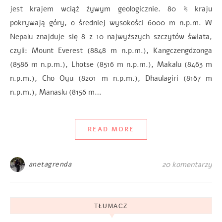
jest krajem wciąż żywym geologicznie. 80 % kraju
pokrywają góry, o średniej wysokości 6000 m n.p.m. W
Nepalu znajduje się 8 z 10 najwyższych szczytów świata,
czyli: Mount Everest (8848 m n.p.m.), Kangczengdzonga
(8586 m n.p.m.), Lhotse (8516 m n.p.m.), Makalu (8463 m
n.p.m.), Cho Oyu (8201 m n.p.m.), Dhaulagiri (8167 m
n.p.m.), Manaslu (8156 m…
READ MORE
anetagrenda
20 komentarzy
TŁUMACZ