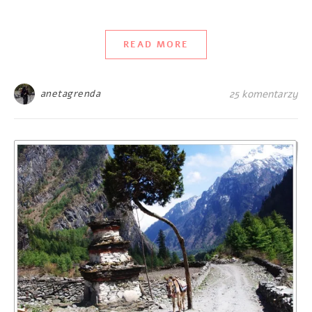
READ MORE
anetagrenda
25 komentarzy