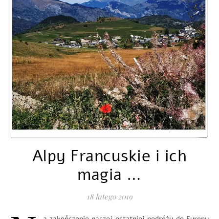
Alpy Francuskie i ich
magia …
18 lutego 2019
a zakończenie naszej ostatniej podróży do Europy