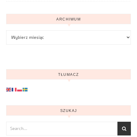
ARCHIWUM
Archiwum
TŁUMACZ
SZUKAJ