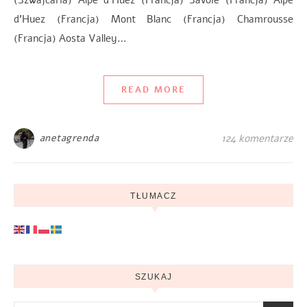
d’Huez (Francja) Mont Blanc (Francja) Chamrousse
(Francja) Aosta Valley…
READ MORE
anetagrenda
124 komentarze
TŁUMACZ
SZUKAJ