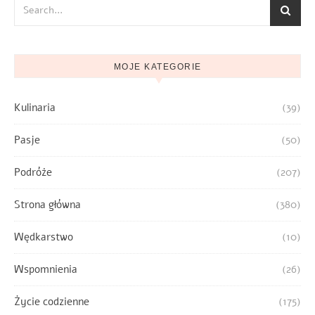
MOJE KATEGORIE
Kulinaria
(39)
Pasje
(50)
Podróże
(207)
Strona główna
(380)
Wędkarstwo
(10)
Wspomnienia
(26)
Życie codzienne
(175)