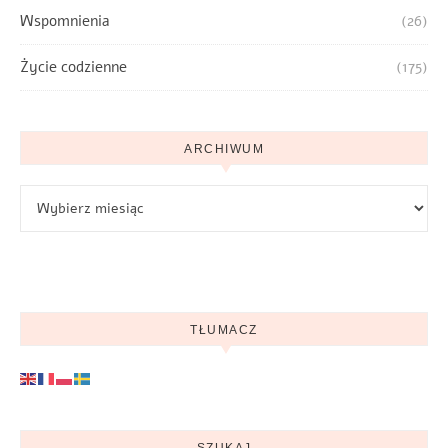
Wspomnienia
(26)
Życie codzienne
(175)
ARCHIWUM
Archiwum
TŁUMACZ
SZUKAJ