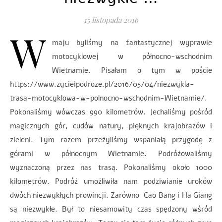
15 listopada 2016
W
maju byliśmy na fantastycznej wyprawie
motocyklowej w północno-wschodnim
Wietnamie. Pisałam o tym w poście
https://www.zycieipodroze.pl/2016/05/04/niezwykla-
trasa-motocyklowa-w-polnocno-wschodnim-Wietnamie/.
Pokonaliśmy wówczas 990 kilometrów. Jechaliśmy pośród
magicznych gór, cudów natury, pięknych krajobrazów i
zieleni. Tym razem przeżyliśmy wspaniałą przygodę z
górami w północnym Wietnamie. Podróżowaliśmy
wyznaczoną przez nas trasą. Pokonaliśmy około 1000
kilometrów. Podróż umożliwiła nam podziwianie uroków
dwóch niezwykłych prowincji. Zarówno Cao Bang i Ha Giang
są niezwykłe. Był to niesamowity czas spędzony wśród