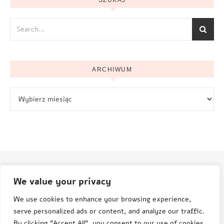
ARCHIWUM
Archiwum
We value your privacy
© Aneta Grenda Życie i podróże
We use cookies to enhance your browsing experience,
serve personalized ads or content, and analyze our traffic.
By clicking "Accept All", you consent to our use of cookies.