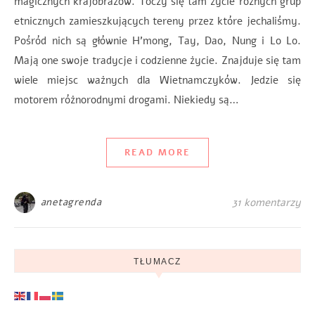
magicznych krajobrazów. Toczy się tam życie różnych grup
etnicznych zamieszkujących tereny przez które jechaliśmy.
Pośród nich są głównie H’mong, Tay, Dao, Nung i Lo Lo.
Mają one swoje tradycje i codzienne życie. Znajduje się tam
wiele miejsc ważnych dla Wietnamczyków. Jedzie się
motorem różnorodnymi drogami. Niekiedy są…
READ MORE
anetagrenda
31 komentarzy
TŁUMACZ