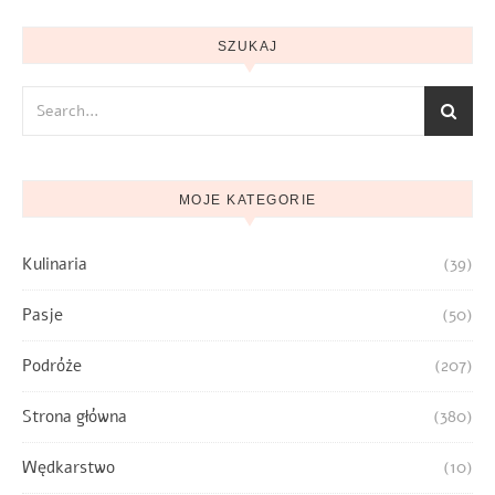
SZUKAJ
MOJE KATEGORIE
Kulinaria
(39)
Pasje
(50)
Podróże
(207)
Strona główna
(380)
Wędkarstwo
(10)